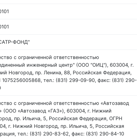
0101
0101
САТР-ФОНД"
ство с ограниченной ответственностью
единенный инженерный центр" (ООО "ОИЦ"), 603004, г.
ий Новгород, пр. Ленина, 88, Российская Федерация,
 1075256005868, тел.: (831) 299-09-90, факс: (831) 290-
0
ство с ограниченной ответственностью «Автозавод
» (ООО «Автозавод «ГАЗ»), 603004, г. Нижний
ород, пр. Ильича, 5, Российская Федерация, ОГРН
04, г. Нижний Новгород, пр. Ильича, 5, Российская
ация, тел.: (831) 290-83-62, факс: (831) 290-84-10