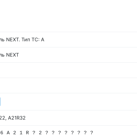
ль NEXT. Тип ТС: А
ль NEXT
22, A21R32
 6 A 2 1 R ? 2 ? ? ? ? ? ? ? ?