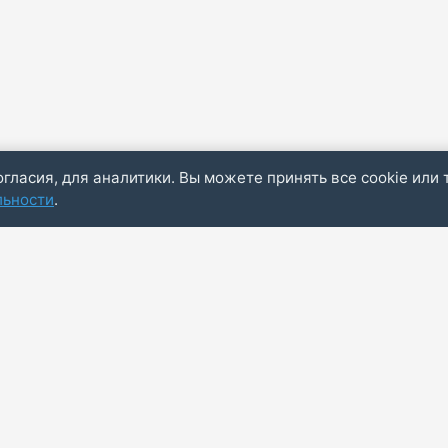
огласия, для аналитики. Вы можете принять все cookie или 
льности
.
Пол