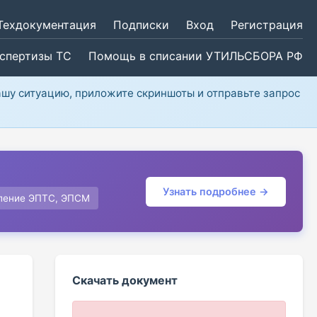
Техдокументация
Подписки
Вход
Регистрация
кспертизы ТС
Помощь в списании УТИЛЬСБОРА РФ
ашу ситуацию, приложите скриншоты и отправьте запрос
Узнать подробнее →
ление ЭПТС, ЭПСМ
Скачать документ