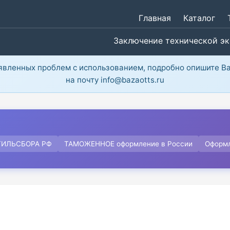
Главная
Каталог
Заключение технической э
ыявленных проблем с использованием, подробно опишите В
на почту info@bazaotts.ru
ТИЛЬСБОРА РФ
ТАМОЖЕННОЕ оформление в России
Оформ