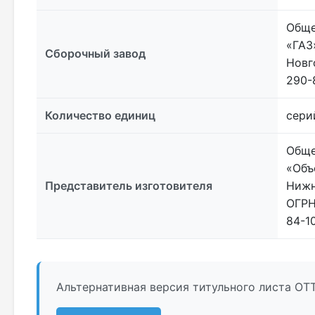
Обще
«ГАЗ
Сборочный завод
Новг
290-
Количество единиц
сери
Обще
«Объ
Представитель изготовителя
Нижн
ОГРН
84-1
Альтернативная версия титульного листа ОТ