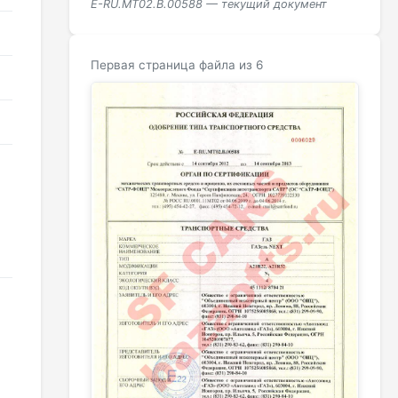
E-RU.MT02.B.00588 — текущий документ
Первая страница файла из 6