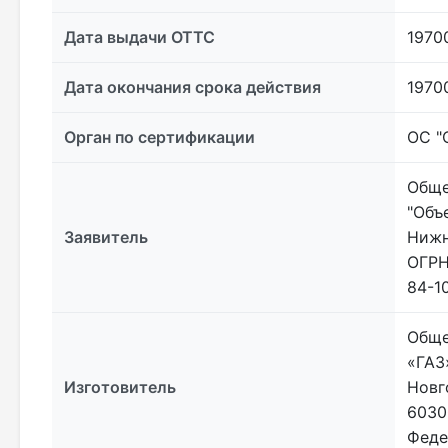
Дата выдачи ОТТС
1970
Дата окончания срока действия
1970
Орган по сертификации
ОС "
Обще
"Объ
Заявитель
Нижн
ОГРН
84-1
Обще
«ГАЗ
Изготовитель
Новг
6030
Федер