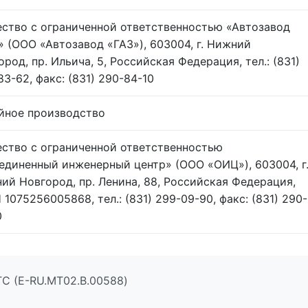
ство с ограниченной ответственностью «Автозавод
» (ООО «Автозавод «ГАЗ»), 603004, г. Нижний
ород, пр. Ильича, 5, Российская Федерация, тел.: (831)
83-62, факс: (831) 290-84-10
йное производство
ство с ограниченной ответственностью
единенный инженерный центр» (ООО «ОИЦ»), 603004, г
ий Новгород, пр. Ленина, 88, Российская Федерация,
 1075256005868, тел.: (831) 299-09-90, факс: (831) 290-
0
ТС (E-RU.MT02.B.00588)