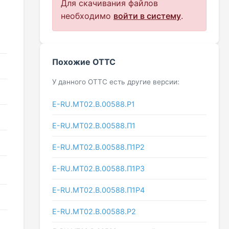
Для скачивания файлов
необходимо
войти в систему
.
Похожие ОТТС
У данного ОТТС есть другие версии:
E-RU.МТ02.B.00588.P1
E-RU.МТ02.B.00588.П1
E-RU.МТ02.B.00588.П1Р2
E-RU.МТ02.B.00588.П1Р3
E-RU.МТ02.B.00588.П1Р4
E-RU.МТ02.B.00588.Р2