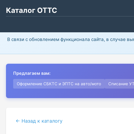
Каталог ОТТС
В связи с обновлением функционала сайта, в случае в
Предлагаем вам:
Оформление СБКТС и ЭПТС на авто/мото
Списание У
← Назад к каталогу