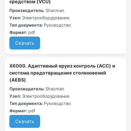
средством (VCU)
Производитель:
Shacman
Узел:
Электрооборудование
Тип документа:
Руководство
Формат:
pdf
Скачать
X6000. Адаптивный круиз контроль (ACC) и
система предотвращения столкновений
(AEBS)
Производитель:
Shacman
Узел:
Электрооборудование
Тип документа:
Руководство
Формат:
pdf
Скачать