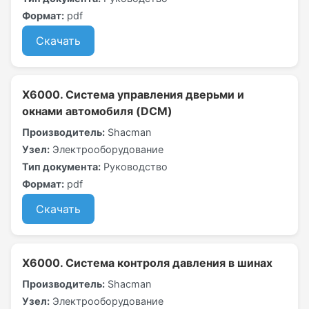
Формат:
pdf
Скачать
X6000. Система управления дверьми и
окнами автомобиля (DCM)
Производитель:
Shacman
Узел:
Электрооборудование
Тип документа:
Руководство
Формат:
pdf
Скачать
X6000. Система контроля давления в шинах
Производитель:
Shacman
Узел:
Электрооборудование