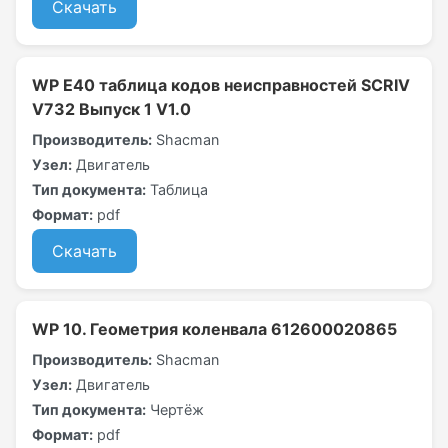
Скачать
WP Е40 таблица кодов неисправностей SCRIV
V732 Выпуск 1 V1.0
Производитель:
Shacman
Узел:
Двигатель
Тип документа:
Таблица
Формат:
pdf
Скачать
WP 10. Геометрия коленвала 612600020865
Производитель:
Shacman
Узел:
Двигатель
Тип документа:
Чертёж
Формат:
pdf