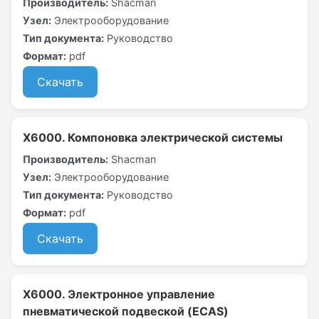
Производитель:
Shacman
Узел:
Электрооборудование
Тип документа:
Руководство
Формат:
pdf
Скачать
X6000. Компоновка электрической системы
Производитель:
Shacman
Узел:
Электрооборудование
Тип документа:
Руководство
Формат:
pdf
Скачать
X6000. Электронное управление
пневматической подвеской (ECAS)