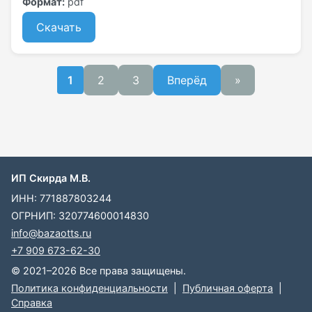
Формат:
pdf
Скачать
2
3
Вперёд
»
1
ИП Скирда М.В.
ИНН: 771887803244
ОГРНИП: 320774600014830
info@bazaotts.ru
+7 909 673-62-30
© 2021–2026 Все права защищены.
Политика конфиденциальности
|
Публичная оферта
|
Справка