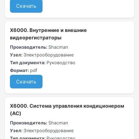
Скачать
X6000. Внутренние и внешние
видеорегистраторы
Производитель:
Shacman
Узел:
Электрооборудование
Тип документа:
Руководство
Формат:
pdf
Скачать
X6000. Система управления кондиционером
(AC)
Производитель:
Shacman
Узел:
Электрооборудование
Тип документа:
Руководство