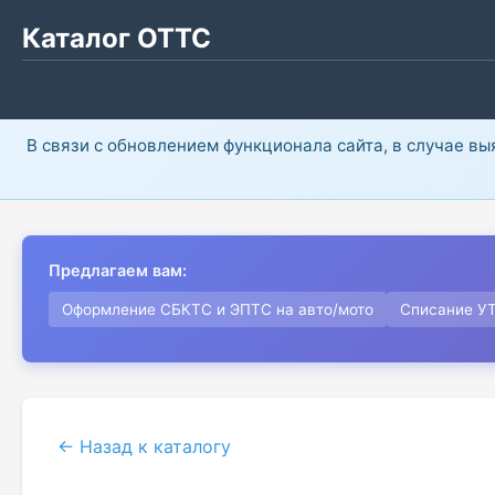
Каталог ОТТС
В связи с обновлением функционала сайта, в случае в
Предлагаем вам:
Оформление СБКТС и ЭПТС на авто/мото
Списание У
← Назад к каталогу