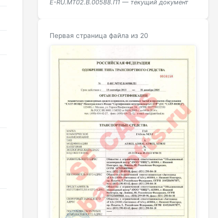
E-RU.МТ02.B.00588.П1 — текущий документ
Первая страница файла из 20