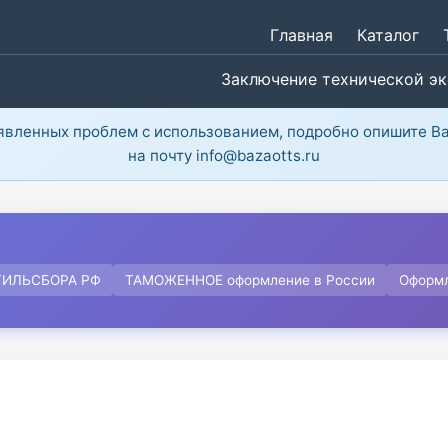
Главная
Каталог
Заключение технической э
ыявленных проблем с использованием, подробно опишите В
на почту info@bazaotts.ru
ТИЛЬСБОРА РФ
ТАМОЖЕННОЕ оформление в России
Оформ