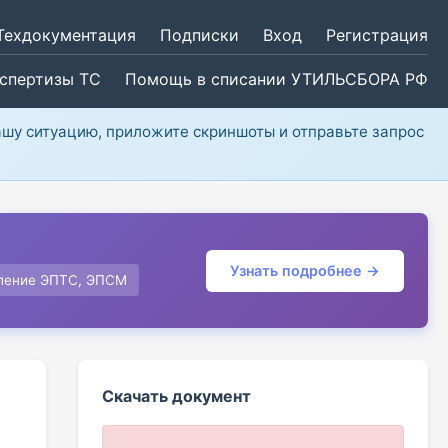
Техдокументация
Подписки
Вход
Регистрация
кспертизы ТС
Помощь в списании УТИЛЬСБОРА РФ
ашу ситуацию, приложите скриншоты и отправьте запрос
Узнать подробнее →
ление ЭПТС, ЭПСМ
Скачать документ