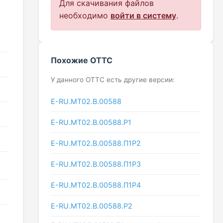
Для скачивания файлов
необходимо
войти в систему
.
Похожие ОТТС
У данного ОТТС есть другие версии:
E-RU.MT02.B.00588
E-RU.МТ02.B.00588.P1
E-RU.МТ02.B.00588.П1Р2
E-RU.МТ02.B.00588.П1Р3
E-RU.МТ02.B.00588.П1Р4
E-RU.МТ02.B.00588.Р2