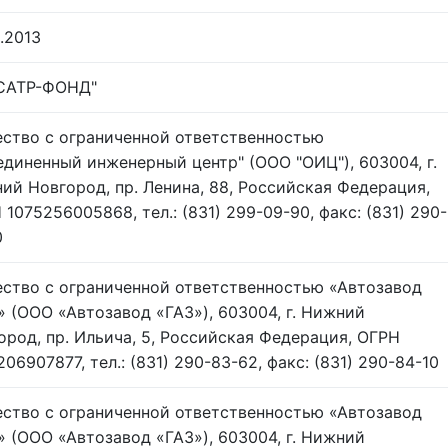
.2013
САТР-ФОНД"
ство с ограниченной ответственностью
единенный инженерный центр" (ООО "ОИЦ"), 603004, г.
ий Новгород, пр. Ленина, 88, Российская Федерация,
 1075256005868, тел.: (831) 299-09-90, факс: (831) 290-
0
ство с ограниченной ответственностью «Автозавод
» (ООО «Автозавод «ГАЗ»), 603004, г. Нижний
ород, пр. Ильича, 5, Российская Федерация, ОГРН
06907877, тел.: (831) 290-83-62, факс: (831) 290-84-10
ство с ограниченной ответственностью «Автозавод
» (ООО «Автозавод «ГАЗ»), 603004, г. Нижний