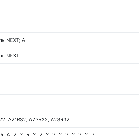
ль NEXT; А
ль NEXT
22, A21R32, А23R22, A23R32
 6 A 2 ? R ? 2 ? ? ? ? ? ? ? ?