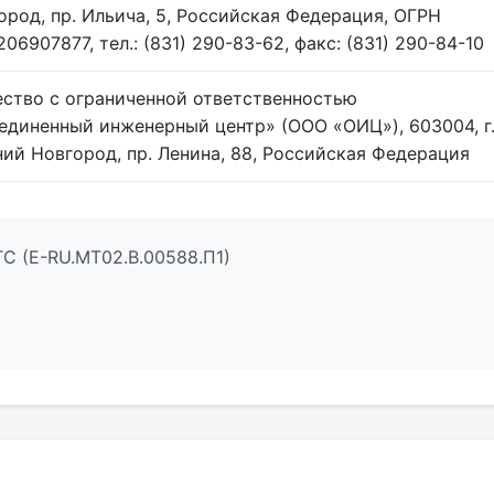
ород, пр. Ильича, 5, Российская Федерация, ОГРН
06907877, тел.: (831) 290-83-62, факс: (831) 290-84-10
ство с ограниченной ответственностью
единенный инженерный центр» (ООО «ОИЦ»), 603004, г
ий Новгород, пр. Ленина, 88, Российская Федерация
С (E-RU.МТ02.B.00588.П1)