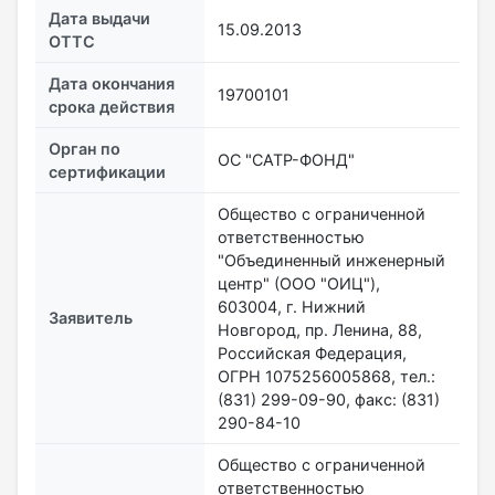
Дата выдачи
15.09.2013
ОТТС
Дата окончания
19700101
срока действия
Орган по
ОС "САТР-ФОНД"
сертификации
Общество с ограниченной
ответственностью
"Объединенный инженерный
центр" (ООО "ОИЦ"),
603004, г. Нижний
Заявитель
Новгород, пр. Ленина, 88,
Российская Федерация,
ОГРН 1075256005868, тел.:
(831) 299-09-90, факс: (831)
290-84-10
Общество с ограниченной
ответственностью