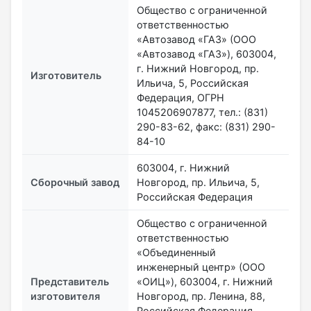
Общество с ограниченной
ответственностью
«Автозавод «ГАЗ» (ООО
«Автозавод «ГАЗ»), 603004,
г. Нижний Новгород, пр.
Изготовитель
Ильича, 5, Российская
Федерация, ОГРН
1045206907877, тел.: (831)
290-83-62, факс: (831) 290-
84-10
603004, г. Нижний
Сборочный завод
Новгород, пр. Ильича, 5,
Российская Федерация
Общество с ограниченной
ответственностью
«Объединенный
инженерный центр» (ООО
Представитель
«ОИЦ»), 603004, г. Нижний
изготовителя
Новгород, пр. Ленина, 88,
Российская Федерация,