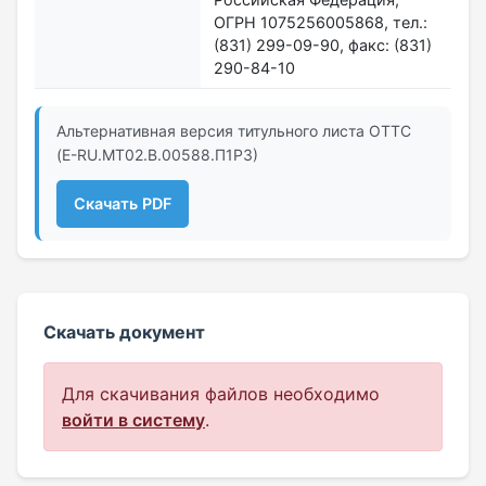
ОГРН 1075256005868, тел.:
(831) 299-09-90, факс: (831)
290-84-10
Альтернативная версия титульного листа ОТТС
(E-RU.МТ02.B.00588.П1Р3)
Скачать PDF
Скачать документ
Для скачивания файлов необходимо
войти в систему
.