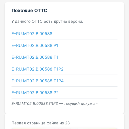
Похожие ОТТС
У данного ОТТС есть другие версии:
E-RU.MT02.B.00588
E-RU.МТ02.B.00588.P1
E-RU.МТ02.B.00588.П1
E-RU.МТ02.B.00588.П1Р2
E-RU.МТ02.B.00588.П1Р4
E-RU.МТ02.B.00588.Р2
E-RU.МТ02.B.00588.П1Р3 — текущий документ
Первая страница файла из 28