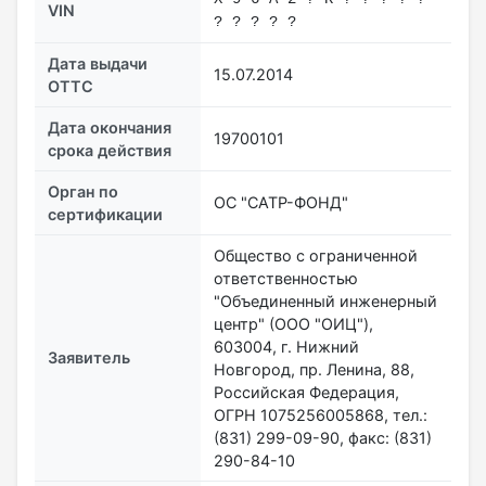
VIN
? ? ? ? ?
Дата выдачи
15.07.2014
ОТТС
Дата окончания
19700101
срока действия
Орган по
ОС "САТР-ФОНД"
сертификации
Общество с ограниченной
ответственностью
"Объединенный инженерный
центр" (ООО "ОИЦ"),
603004, г. Нижний
Заявитель
Новгород, пр. Ленина, 88,
Российская Федерация,
ОГРН 1075256005868, тел.:
(831) 299-09-90, факс: (831)
290-84-10