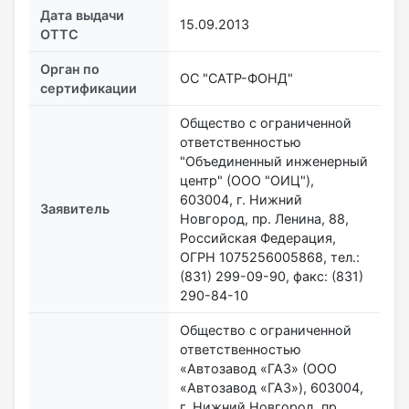
Дата выдачи
15.09.2013
ОТТС
Орган по
ОС "САТР-ФОНД"
сертификации
Общество с ограниченной
ответственностью
"Объединенный инженерный
центр" (ООО "ОИЦ"),
603004, г. Нижний
Заявитель
Новгород, пр. Ленина, 88,
Российская Федерация,
ОГРН 1075256005868, тел.:
(831) 299-09-90, факс: (831)
290-84-10
Общество с ограниченной
ответственностью
«Автозавод «ГАЗ» (ООО
«Автозавод «ГАЗ»), 603004,
г. Нижний Новгород, пр.