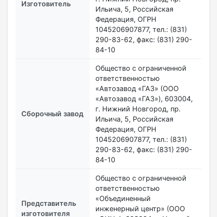
Изготовитель
Ильича, 5, Российская
Федерация, ОГРН
1045206907877, тел.: (831)
290-83-62, факс: (831) 290-
84-10
Общество с ограниченной
ответственностью
«Автозавод «ГАЗ» (ООО
«Автозавод «ГАЗ»), 603004,
г. Нижний Новгород, пр.
Сборочный завод
Ильича, 5, Российская
Федерация, ОГРН
1045206907877, тел.: (831)
290-83-62, факс: (831) 290-
84-10
Общество с ограниченной
ответственностью
«Объединенный
Представитель
инженерный центр» (ООО
изготовителя