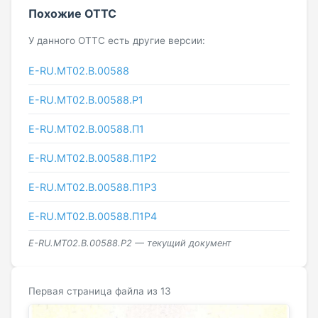
Похожие ОТТС
У данного ОТТС есть другие версии:
E-RU.MT02.B.00588
E-RU.МТ02.B.00588.P1
E-RU.МТ02.B.00588.П1
E-RU.МТ02.B.00588.П1Р2
E-RU.МТ02.B.00588.П1Р3
E-RU.МТ02.B.00588.П1Р4
E-RU.МТ02.B.00588.Р2 — текущий документ
Первая страница файла из 13