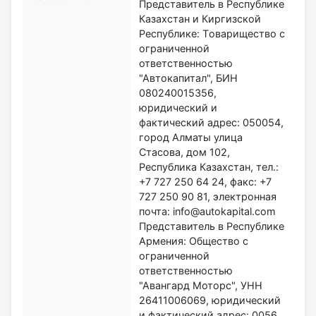
Представитель в Республике
Казахстан и Киргизской
Республике: Tоварищество с
ограниченной
ответственностью
"Автокапитал", БИН
080240015356,
юридический и
фактический адрес: 050054,
город Алматы улица
Стасова, дом 102,
Республика Казахстан, тел.:
+7 727 250 64 24, факс: +7
727 250 90 81, электронная
почта: info@autokapital.com
Представитель в Республике
Армения: Общество с
ограниченной
ответственностью
"Авангард Моторс", УНН
26411006069, юридический
и фактический адрес: 0056,