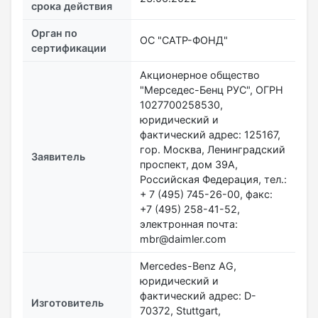
срока действия
Орган по
ОС "САТР-ФОНД"
сертификации
Акционерное общество
"Мерседес-Бенц РУС", ОГРН
1027700258530,
юридический и
фактический адрес: 125167,
гор. Москва, Ленинградский
Заявитель
проспект, дом 39А,
Российская Федерация, тел.:
+ 7 (495) 745-26-00, факс:
+7 (495) 258-41-52,
электронная почта:
mbr@daimler.com
Mercedes-Benz AG,
юридический и
фактический адрес: D-
Изготовитель
70372, Stuttgart,