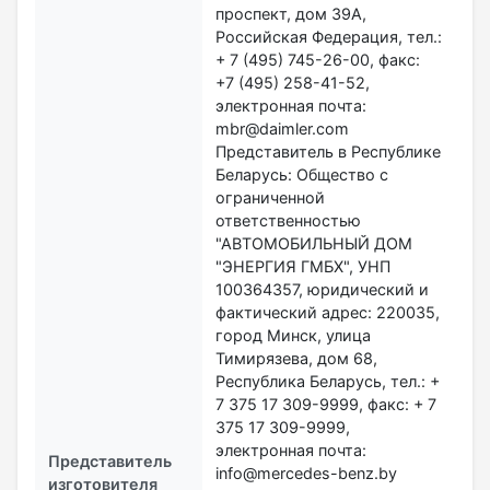
проспект, дом 39А,
Российская Федерация, тел.:
+ 7 (495) 745-26-00, факс:
+7 (495) 258-41-52,
электронная почта:
mbr@daimler.com
Представитель в Республике
Беларусь: Общество с
ограниченной
ответственностью
"АВТОМОБИЛЬНЫЙ ДОМ
"ЭНЕРГИЯ ГМБХ", УНП
100364357, юридический и
фактический адрес: 220035,
город Минск, улица
Тимирязева, дом 68,
Республика Беларусь, тел.: +
7 375 17 309-9999, факс: + 7
375 17 309-9999,
электронная почта:
Представитель
info@mercedes-benz.by
изготовителя