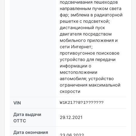
подсвечивания пешеходов
направленным пучком света
фар; эмблема в радиаторной
решетке с подсветкой;
дистанционный пуск
двигателя посредством
мобильного приложения и
сети Интернет;
противоугонное поисковое
устройство для передачи
информации о
местоположении
автомобиля; устройство
ограничения максимальной
скорости
VIN
W1K217?8?1???????
Дата выдачи
29.12.2021
ОТТС
Дата окончания
23.06.2022