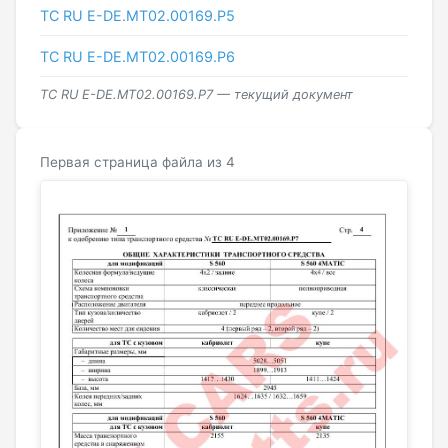
ТС RU Е-DE.МТ02.00169.Р5
ТС RU Е-DE.МТ02.00169.Р6
ТС RU Е-DE.МТ02.00169.Р7 — текущий документ
Первая страница файла из 4