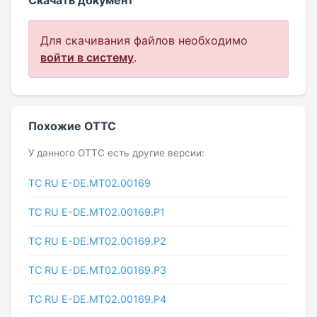
Для скачивания файлов необходимо
войти в систему
.
Похожие ОТТС
У данного ОТТС есть другие версии:
ТС RU E-DE.МТ02.00169
ТС RU Е-DE.МТ02.00169.Р1
ТС RU Е-DE.МТ02.00169.Р2
ТС RU Е-DE.МТ02.00169.Р3
ТС RU Е-DE.МТ02.00169.Р4