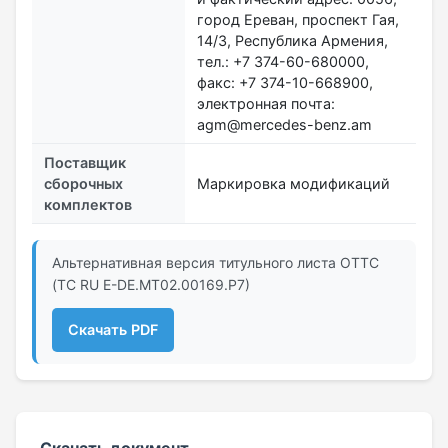
город Ереван, проспект Гая,
14/3, Республика Армения,
тел.: +7 374-60-680000,
факс: +7 374-10-668900,
электронная почта:
agm@mercedes-benz.am
Поставщик
сборочных
Маркировка модификаций
комплектов
Альтернативная версия титульного листа ОТТС
(ТС RU Е-DE.МТ02.00169.Р7)
Скачать PDF
Скачать документ