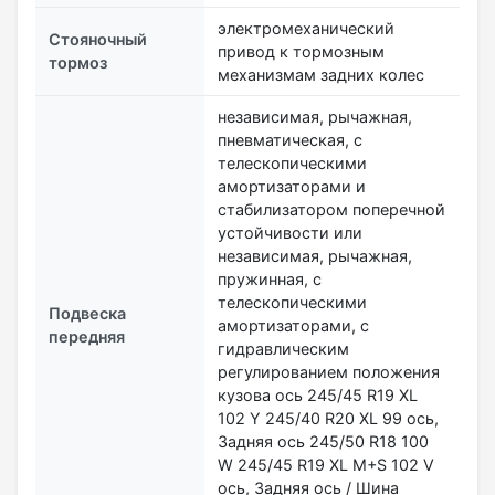
электромеханический
Стояночный
привод к тормозным
тормоз
механизмам задних колес
независимая, рычажная,
пневматическая, с
телескопическими
амортизаторами и
стабилизатором поперечной
устойчивости или
независимая, рычажная,
пружинная, с
телескопическими
Подвеска
амортизаторами, с
передняя
гидравлическим
регулированием положения
кузова ось 245/45 R19 XL
102 Y 245/40 R20 XL 99 ось,
Задняя ось 245/50 R18 100
W 245/45 R19 XL M+S 102 V
ось, Задняя ось / Шина