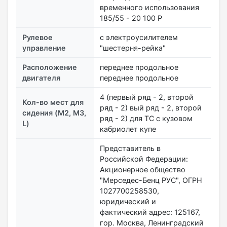
временного использования
185/55 - 20 100 P
Рулевое
с электроусилителем
управление
"шестерня-рейка"
Расположение
переднее продольное
двигателя
переднее продольное
4 (первый ряд - 2, второй
Кол-во мест для
ряд - 2) вый ряд - 2, второй
сидения (M2, M3,
ряд - 2) для ТС с кузовом
L)
кабриолет купе
Представитель в
Российской Федерации:
Акционерное общество
"Мерседес-Бенц РУС", ОГРН
1027700258530,
юридический и
фактический адрес: 125167,
гор. Москва, Ленинградский