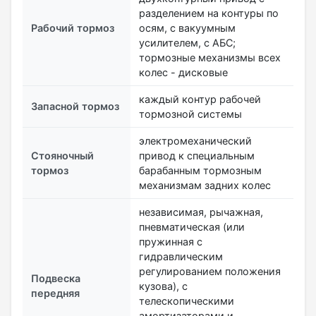
разделением на контуры по
Рабочий тормоз
осям, с вакуумным
усилителем, с АБС;
тормозные механизмы всех
колес - дисковые
каждый контур рабочей
Запасной тормоз
тормозной системы
электромеханический
Стояночный
привод к специальным
тормоз
барабанным тормозным
механизмам задних колес
независимая, рычажная,
пневматическая (или
пружинная с
гидравлическим
регулированием положения
Подвеска
кузова), с
передняя
телескопическими
амортизаторами и