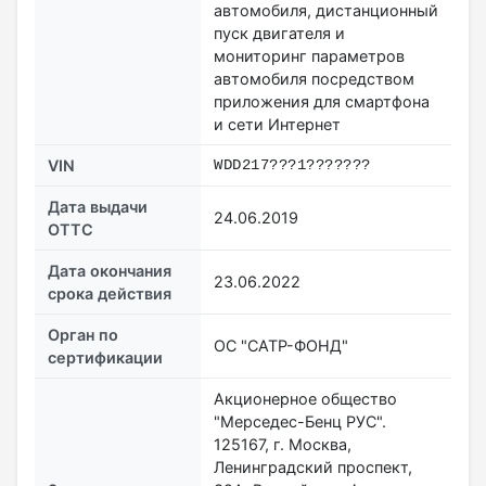
автомобиля, дистанционный
пуск двигателя и
мониторинг параметров
автомобиля посредством
приложения для смартфона
и сети Интернет
VIN
WDD217???1???????
Дата выдачи
24.06.2019
ОТТС
Дата окончания
23.06.2022
срока действия
Орган по
ОС "САТР-ФОНД"
сертификации
Акционерное общество
"Мерседес-Бенц РУС".
125167, г. Москва,
Ленинградский проспект,