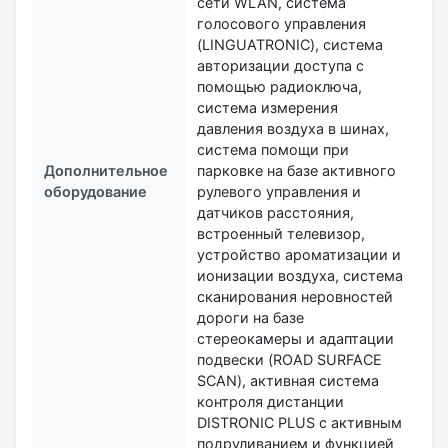
сети WLAN, система
голосового управления
(LINGUATRONIC), система
авторизации доступа с
помощью радиоключа,
система измерения
давления воздуха в шинах,
система помощи при
Дополнительное
парковке на базе активного
оборудование
рулевого управления и
датчиков расстояния,
встроенный телевизор,
устройство ароматизации и
ионизации воздуха, система
сканирования неровностей
дороги на базе
стереокамеры и адаптации
подвески (ROAD SURFACE
SCAN), активная система
контроля дистанции
DISTRONIC PLUS с активным
подруливанием и функцией