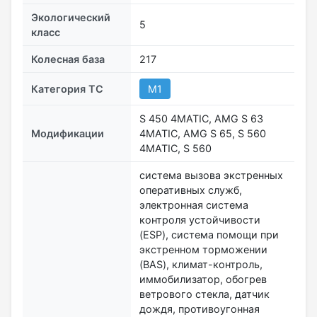
Экологический
5
класс
Колесная база
217
Категория ТС
M1
S 450 4MATIC, AMG S 63
Модификации
4MATIC, AMG S 65, S 560
4MATIC, S 560
система вызова экстренных
оперативных служб,
электронная система
контроля устойчивости
(ESP), система помощи при
экстренном торможении
(BAS), климат-контроль,
иммобилизатор, обогрев
ветрового стекла, датчик
дождя, противоугонная