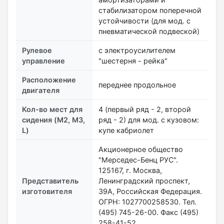
стабилизатором поперечной
устойчивости (для мод. с
пневматической подвеской)
Рулевое
с электроусилителем
управление
"шестерня - рейка"
Расположение
переднее продольное
двигателя
Кол-во мест для
4 (первый ряд - 2, второй
сидения (M2, M3,
ряд - 2) для мод. с кузовом:
L)
купе кабриолет
Акционерное общество
"Мерседес-Бенц РУС".
125167, г. Москва,
Представитель
Ленинградский проспект,
изготовителя
39А, Российская Федерация.
ОГРН: 1027700258530. Тел.
(495) 745-26-00. Факс (495)
258-41-52.