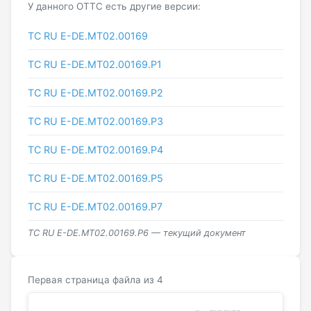
У данного ОТТС есть другие версии:
ТС RU E-DE.МТ02.00169
ТС RU Е-DE.МТ02.00169.Р1
ТС RU Е-DE.МТ02.00169.Р2
ТС RU Е-DE.МТ02.00169.Р3
ТС RU Е-DE.МТ02.00169.Р4
ТС RU Е-DE.МТ02.00169.Р5
ТС RU Е-DE.МТ02.00169.Р7
ТС RU Е-DE.МТ02.00169.Р6 — текущий документ
Первая страница файла из 4