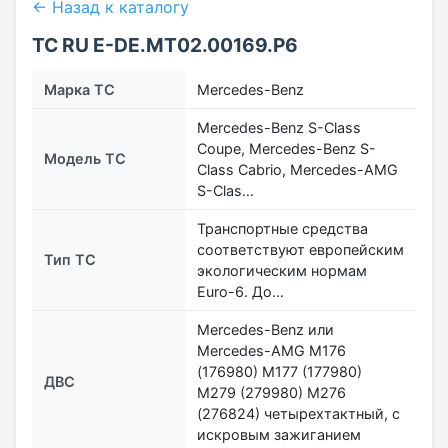
← Назад к каталогу
ТС RU Е-DE.МТ02.00169.Р6
Марка ТС
Mercedes-Benz
Mercedes-Benz S-Class
Coupe, Mercedes-Benz S-
Модель ТС
Class Cabrio, Mercedes-AMG
S-Clas…
Транспортные средства
соответствуют европейским
Тип ТС
экологическим нормам
Euro-6. До…
Mercedes-Benz или
Mercedes-AMG M176
(176980) M177 (177980)
ДВС
M279 (279980) M276
(276824) четырехтактный, с
искровым зажиганием