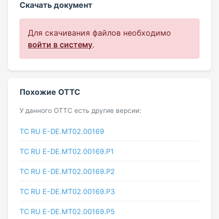
Скачать документ
Для скачивания файлов необходимо
войти в систему
.
Похожие ОТТС
У данного ОТТС есть другие версии:
ТС RU E-DE.МТ02.00169
ТС RU Е-DE.МТ02.00169.Р1
ТС RU Е-DE.МТ02.00169.Р2
ТС RU Е-DE.МТ02.00169.Р3
ТС RU Е-DE.МТ02.00169.Р5