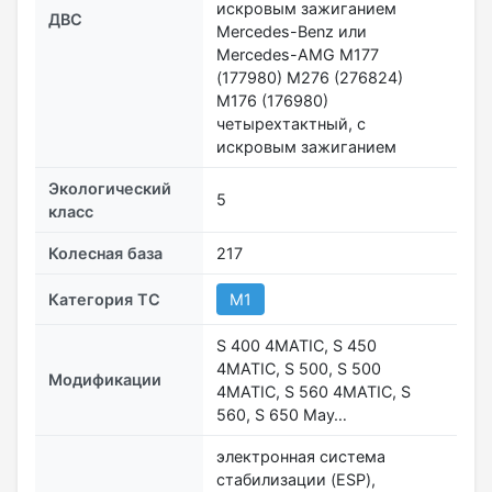
искровым зажиганием
ДВС
Mercedes-Benz или
Mercedes-AMG M177
(177980) M276 (276824)
M176 (176980)
четырехтактный, с
искровым зажиганием
Экологический
5
класс
Колесная база
217
Категория ТС
M1
S 400 4MATIC, S 450
4MATIC, S 500, S 500
Модификации
4MATIC, S 560 4MATIC, S
560, S 650 May…
электронная система
стабилизации (ESP),