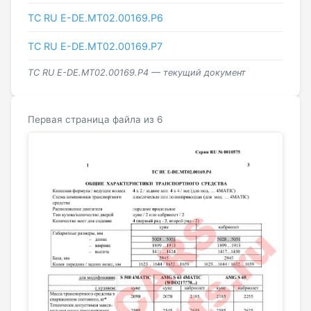
ТС RU Е-DE.МТ02.00169.Р6
ТС RU Е-DE.МТ02.00169.Р7
ТС RU Е-DE.МТ02.00169.Р4 — текущий документ
Первая страница файла из 6