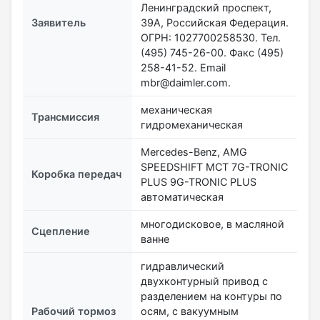
Ленинградский проспект,
Заявитель
39А, Российская Федерация.
ОГРН: 1027700258530. Тел.
(495) 745-26-00. Факс (495)
258-41-52. Email
mbr@daimler.com.
механическая
Трансмиссия
гидромеханическая
Mercedes-Benz, AMG
SPEEDSHIFT MCT 7G-TRONIC
Коробка передач
PLUS 9G-TRONIC PLUS
aвтоматическая
многодисковое, в масляной
Сцепление
ванне
гидравлический
двухконтурный привод с
разделением на контуры по
Рабочий тормоз
осям, с вакуумным