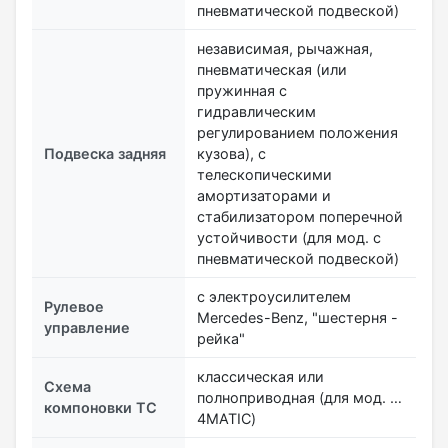
пневматической подвеской)
независимая, рычажная,
пневматическая (или
пружинная с
гидравлическим
регулированием положения
Подвеска задняя
кузова), с
телескопическими
амортизаторами и
стабилизатором поперечной
устойчивости (для мод. с
пневматической подвеской)
с электроусилителем
Рулевое
Mercedes-Benz, "шестерня -
управление
рейка"
классическая или
Схема
полноприводная (для мод. …
компоновки ТС
4MATIC)