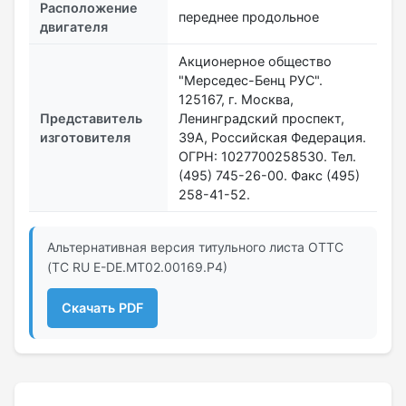
Расположение
переднее продольное
двигателя
Акционерное общество
"Мерседес-Бенц РУС".
125167, г. Москва,
Представитель
Ленинградский проспект,
изготовителя
39А, Российская Федерация.
ОГРН: 1027700258530. Тел.
(495) 745-26-00. Факс (495)
258-41-52.
Альтернативная версия титульного листа ОТТС
(ТС RU Е-DE.МТ02.00169.Р4)
Скачать PDF