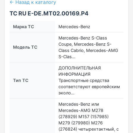
← Назад к каталогу
ТС RU Е-DE.МТ02.00169.Р4
Марка ТС
Mercedes-Benz
Mercedes-Benz S-Class
Coupe, Mercedes-Benz S-
Модель ТС
Class Cabrio, Mercedes-AMG
S-Clas…
ДОПОЛНИТЕЛЬНАЯ
ИНФОРМАЦИЯ
Тип ТС
Транспортные средства
соответствуют европейским
эколо…
Mercedes-Benz или
Mercedes-AMG M278
(278929) M157 (157985)
M279 (279980) M276
(276824) четырехтактный, с