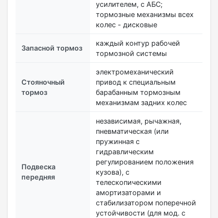
усилителем, с АБС;
тормозные механизмы всех
колес - дисковые
каждый контур рабочей
Запасной тормоз
тормозной системы
электромеханический
Стояночный
привод к специальным
тормоз
барабанным тормозным
механизмам задних колес
независимая, рычажная,
пневматическая (или
пружинная с
гидравлическим
регулированием положения
Подвеска
кузова), с
передняя
телескопическими
амортизаторами и
стабилизатором поперечной
устойчивости (для мод. с