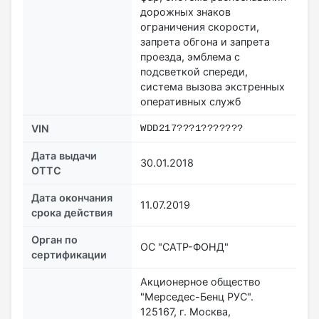
дорожных знаков
ограничения скорости,
запрета обгона и запрета
проезда, эмблема с
подсветкой спереди,
система вызова экстренных
оперативных служб
VIN
WDD217???1???????
Дата выдачи
30.01.2018
ОТТС
Дата окончания
11.07.2019
срока действия
Орган по
ОС "САТР-ФОНД"
сертификации
Акционерное общество
"Мерседес-Бенц РУС".
125167, г. Москва,