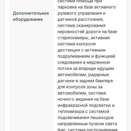
система помощи при
парковке на базе активного
Дополнительное
рулевого управления и
оборудование
датчиков расстояния,
система сканирования
неровностей дороги на базе
стереокамеры, активная
система контроля
дистанции с активным
подруливанием и функцией
следования в медленном
потоке за впереди идущим
автомобилем, радарные
датчики в заднем бампере
для контроля зоны за
автомобилем, система
ночного видения на базе
инфракрасной подсветки и
тепловизора с системой
подсвечивания пешеходов
направленным пучком света
фар, система распознавания