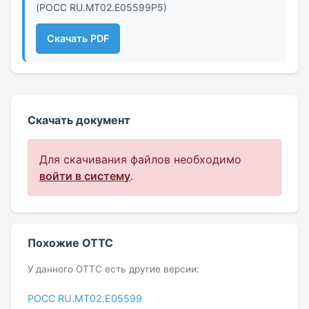
(РОСС RU.МТ02.E05599Р5)
Скачать PDF
Скачать документ
Для скачивания файлов необходимо
войти в систему
.
Похожие ОТТС
У данного ОТТС есть другие версии:
РОСС RU.МТ02.E05599