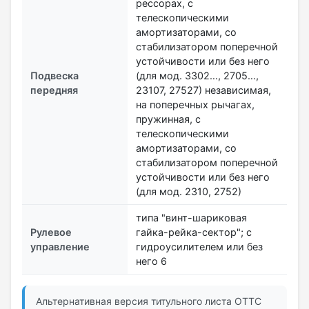
рессорах, с
телескопическими
амортизаторами, со
стабилизатором поперечной
устойчивости или без него
Подвеска
(для мод. 3302…, 2705…,
передняя
23107, 27527) независимая,
на поперечных рычагах,
пружинная, с
телескопическими
амортизаторами, со
стабилизатором поперечной
устойчивости или без него
(для мод. 2310, 2752)
типа "винт-шариковая
Рулевое
гайка-рейка-сектор"; с
управление
гидроусилителем или без
него 6
Альтернативная версия титульного листа ОТТС