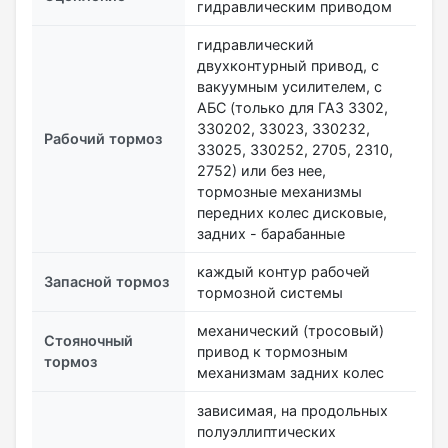
гидравлическим приводом
гидравлический
двухконтурный привод, с
вакуумным усилителем, с
АБС (только для ГАЗ 3302,
330202, 33023, 330232,
Рабочий тормоз
33025, 330252, 2705, 2310,
2752) или без нее,
тормозные механизмы
передних колес дисковые,
задних - барабанные
каждый контур рабочей
Запасной тормоз
тормозной системы
механический (тросовый)
Стояночный
привод к тормозным
тормоз
механизмам задних колес
зависимая, на продольных
полуэллиптических