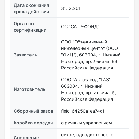
Дата окончания
31.12.2011
срока действия
Орган по
ОС "САТР-ФОНД"
сертификации
ООО "Объединенный
инженерный центр" (ООО
Заявитель
"ОИЦ"), 603004, г. Нижний
Новгород, пр. Ленина, 88,
Российская Федерация
ООО "Автозавод "ГАЗ",
603004, г. Нижний
Изготовитель
Новгород, пр. Ильича, 5,
Российская Федерация
Сборочный завод
field_64250a1ea74df
Коробка передач
с ручным управлением
сухое, однодисковое, с
Сцепление