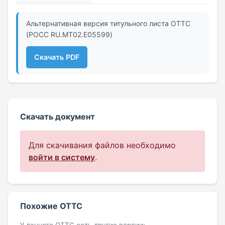
Альтернативная версия титульного листа ОТТС
(РОСС RU.МТ02.E05599)
Скачать PDF
Скачать документ
Для скачивания файлов необходимо
войти в систему
.
Похожие ОТТС
У данного ОТТС есть другие версии: