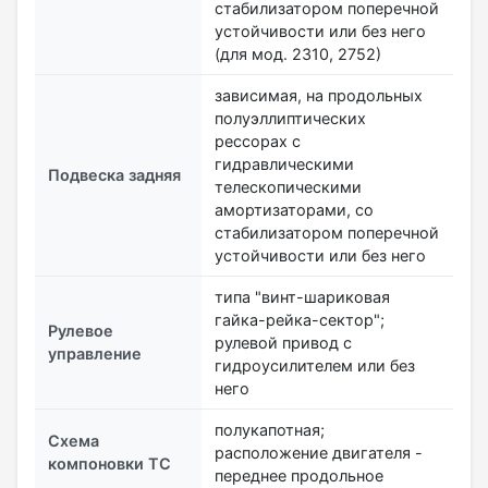
стабилизатором поперечной
устойчивости или без него
(для мод. 2310, 2752)
зависимая, на продольных
полуэллиптических
рессорах с
гидравлическими
Подвеска задняя
телескопическими
амортизаторами, со
стабилизатором поперечной
устойчивости или без него
типа "винт-шариковая
гайка-рейка-сектор";
Рулевое
рулевой привод с
управление
гидроусилителем или без
него
полукапотная;
Схема
расположение двигателя -
компоновки ТС
переднее продольное