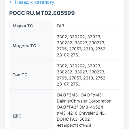
← Назад к каталогу
РОСС RU.МТ02.E05599
Марка ТС
ГАЗ
3302, 330202, 33023,
330232, 33027, 330273,
Модель ТС
2705, 27057, 2310, 2752,
23107, 275…
3302, 330202, 33023,
330232, 33027, 330273,
Тип ТС
2705, 27057, 2310, 2752,
23107, 275…
ОАО "ЗМЗ" ОАО "УМЗ"
DaimlerChrysler Corporation
ОАО "ГАЗ" ЗМЗ-40524
УМЗ-4216 Chrysler 2.4L-
ДВС
DOHC ГАЗ-5602
четырехтактный