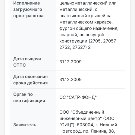
Исполнение
цельнометаллический или
загрузочного
металлический, с
пространства
пластиковой крышей на
металлическом каркасе,
фургон общего назначения,
сварной, не несущей
конструкции (2705, 27057,
2752, 27527) 2
Дата выдачи
31.12.2009
ОТТС
Дата окончания
31.12.2009
срока действия
Орган по
ОС "САТР-ФОНД"
сертификации
ООО "Объединенный
инженерный центр" (ООО
Заявитель
"ОИЦ"), 603004, г. Нижний
Новгород, пр. Ленина, 88,