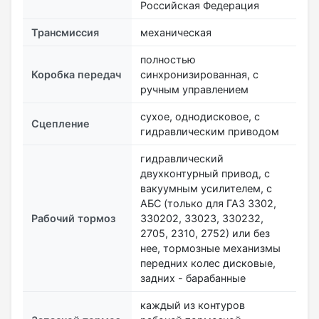
Российская Федерация
Трансмиссия
механическая
полностью
Коробка передач
синхронизированная, с
ручным управлением
сухое, однодисковое, с
Сцепление
гидравлическим приводом
гидравлический
двухконтурный привод, с
вакуумным усилителем, с
АБС (только для ГАЗ 3302,
Рабочий тормоз
330202, 33023, 330232,
2705, 2310, 2752) или без
нее, тормозные механизмы
передних колес дисковые,
задних - барабанные
каждый из контуров