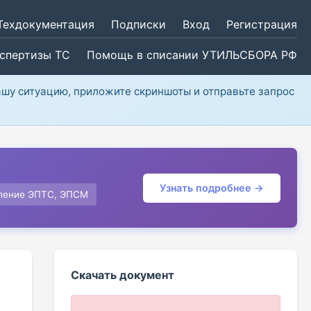
Техдокументация
Подписки
Вход
Регистрация
кспертизы ТС
Помощь в списании УТИЛЬСБОРА РФ
ашу ситуацию, приложите скриншоты и отправьте запрос
Узнать подробнее →
ление ЭПТС, ЭПСМ
Скачать документ