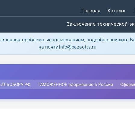
Главная
Каталог
Заключение технической э
ыявленных проблем с использованием, подробно опишите В
на почту info@bazaotts.ru
ТИЛЬСБОРА РФ
ТАМОЖЕННОЕ оформление в России
Оформ