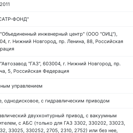
.2011
САТР-ФОНД"
"Объединенный инженерный центр" (ООО "ОИЦ"),
04, г. Нижний Новгород, пр. Ленина, 88, Российская
рация
"Автозавод "ГАЗ", 603004, г. Нижний Новгород, пр.
ча, 5, Российская Федерация
чным управлением
е, однодисковое, с гидравлическим приводом
авлический двухконтурный привод, с вакуумным
ителем, с АБС (только для ГАЗ 3302, 330202, 33023,
32, 33025, 330252, 2705, 2310, 2752) или без нее,