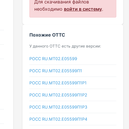
Для скачивания файлов
необходимо
войти в систему
.
Похожие ОТТС
У данного ОТТС есть другие версии:
РОСС RU.МТ02.E05599
РОСС RU.МТ02.E05599П1
РОСС RU.МТ02.E05599П1Р1
РОСС RU.МТ02.E05599П1Р2
РОСС RU.МТ02.E05599П1Р3
РОСС RU.МТ02.E05599П1Р4