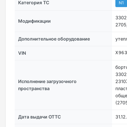
Категория ТС
N1
3302
Модификации
2705
Дополнительное оборудование
утеп
VIN
X96
борт
3302
Исполнение загрузочного
2310
пространства
плас
обще
(2705
Дата выдачи ОТТС
31.12