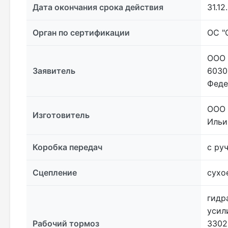
Дата окончания срока действия
31.12
Орган по сертификации
ОС "
ООО 
Заявитель
6030
Феде
ООО 
Изготовитель
Ильи
Коробка передач
с ру
Сцепление
сухо
гидр
усил
Рабочий тормоз
3302