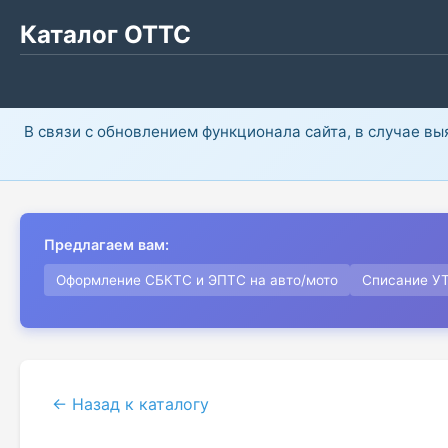
Каталог ОТТС
В связи с обновлением функционала сайта, в случае в
Предлагаем вам:
Оформление СБКТС и ЭПТС на авто/мото
Списание У
← Назад к каталогу