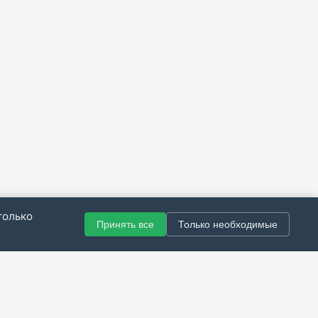
только
Принять все
Только необходимые