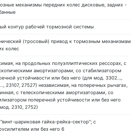
озные механизмы передних колес дисковые, задних -
банные
ый контур рабочей тормозной системы
нический (тросовый) привод к тормозным механизмам
их колес
симая, на продольных полуэллиптических рессорах, с
скопическими амортизаторами, со стабилизатором
речной устойчивости или без него (для мод. 3302…,
…, 23107, 27527) независимая, на поперечных рычагах,
инная, с телескопическими амортизаторами, со
илизатором поперечной устойчивости или без него
мод. 2310, 2752)
 "винт-шариковая гайка-рейка-сектор"; с
оусилителем или без него 6