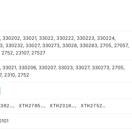
, 330202, 33021, 33022, 330222, 330223, 330224,
3, 330232, 33027, 330273, 33028, 330283, 2705, 27057,
 2752, 23107, 27527
, 33021, 330206, 330207, 33023, 33027, 330273, 2705,
7, 2310, 2752
3302…, XTH2705…, XTH2310…, XTH2752…
0101