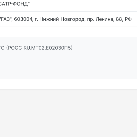
САТР-ФОНД"
"ГАЗ", 603004, г. Нижний Новгород, пр. Ленина, 88, РФ
ТТС (РОСС RU.МТ02.E02030П5)