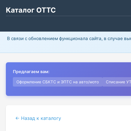
Каталог ОТТС
В связи с обновлением функционала сайта, в случае в
Предлагаем вам:
Оформление СБКТС и ЭПТС на авто/мото
Списание У
← Назад к каталогу