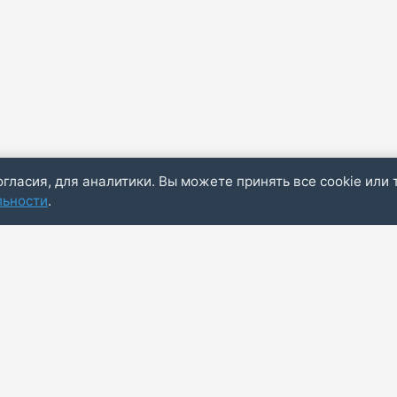
огласия, для аналитики. Вы можете принять все cookie или 
льности
.
Пол