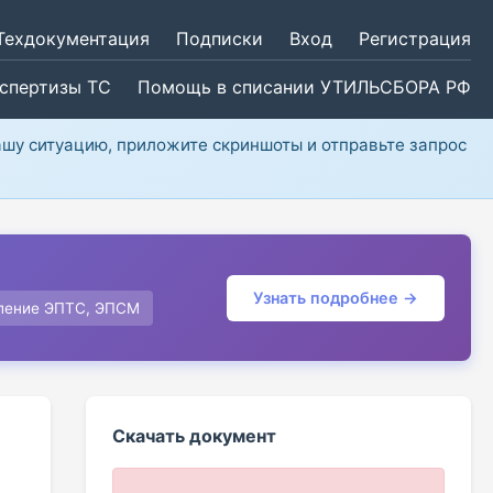
Техдокументация
Подписки
Вход
Регистрация
кспертизы ТС
Помощь в списании УТИЛЬСБОРА РФ
ашу ситуацию, приложите скриншоты и отправьте запрос
Узнать подробнее →
ление ЭПТС, ЭПСМ
Скачать документ