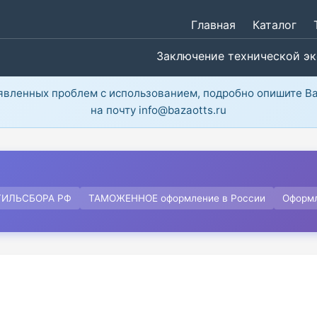
Главная
Каталог
Заключение технической э
ыявленных проблем с использованием, подробно опишите В
на почту info@bazaotts.ru
ТИЛЬСБОРА РФ
ТАМОЖЕННОЕ оформление в России
Оформ