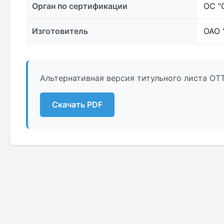
Орган по сертификации
ОС "
Изготовитель
ОАО 
Альтернативная версия титульного листа О
Скачать PDF