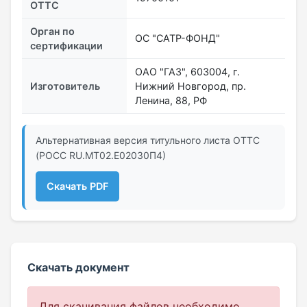
ОТТС
Орган по
ОС "САТР-ФОНД"
сертификации
ОАО "ГАЗ", 603004, г.
Изготовитель
Нижний Новгород, пр.
Ленина, 88, РФ
Альтернативная версия титульного листа ОТТС
(РОСС RU.МТ02.E02030П4)
Скачать PDF
Скачать документ
Для скачивания файлов необходимо