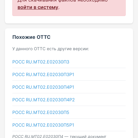
войти в систему
.
Похожие ОТТС
У данного ОТТС есть другие версии:
РОСС RU.МТ02.E02030П3
РОСС RU.МТ02.E02030П3Р1
РОСС RU.МТ02.E02030П4Р1
РОСС RU.МТ02.E02030П4Р2
РОСС RU.МТ02.E02030П5
РОСС RU.МТ02.E02030П5Р1
РОСС RU.МТ02.E02030П4 — текущий документ