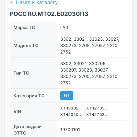
← Назад к каталогу
РОСС RU.МТ02.E02030П3
Марка ТС
ГАЗ
3302, 33021, 33023, 33027,
Модель ТС
330273, 2705, 27057, 2310,
2752
3302, 33021, 330206,
330207, 33023, 33027,
Тип ТС
330273, 2705, 27057, 2310,
2752
Категория ТС
N1
XTH3302…, XTH2705…,
VIN
XTH2310…, XTH2752…
Дата выдачи
19700101
ОТТС