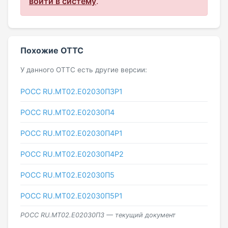
войти в систему
.
Похожие ОТТС
У данного ОТТС есть другие версии:
РОСС RU.МТ02.E02030П3Р1
РОСС RU.МТ02.E02030П4
РОСС RU.МТ02.E02030П4Р1
РОСС RU.МТ02.E02030П4Р2
РОСС RU.МТ02.E02030П5
РОСС RU.МТ02.E02030П5Р1
РОСС RU.МТ02.E02030П3 — текущий документ