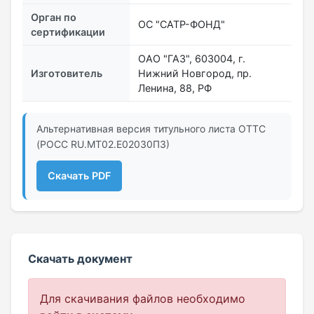
Орган по
ОС "САТР-ФОНД"
сертификации
ОАО "ГАЗ", 603004, г.
Изготовитель
Нижний Новгород, пр.
Ленина, 88, РФ
Альтернативная версия титульного листа ОТТС
(РОСС RU.МТ02.E02030П3)
Скачать PDF
Скачать документ
Для скачивания файлов необходимо