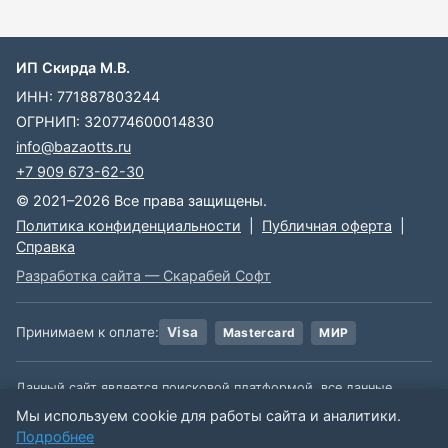
ИП Скирда М.В.
ИНН: 771887803244
ОГРНИП: 320774600014830
info@bazaotts.ru
+7 909 673-62-30
© 2021–2026 Все права защищены.
Политика конфиденциальности
|
Публичная оферта
|
Справка
Разработка сайта — Скарабей Софт
Принимаем к оплате:
Visa
Mastercard
МИР
Данный сайт является поисковой платформой, все данные,
размещенные на сайте, взяты из открытых источников. Мы не
Мы используем cookie для работы сайта и аналитики.
несем ответственности за содержимое данной информации.
Подробнее