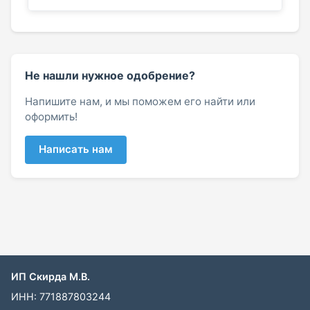
Не нашли нужное одобрение?
Напишите нам, и мы поможем его найти или
оформить!
Написать нам
ИП Скирда М.В.
ИНН: 771887803244