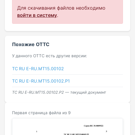
Для скачивания файлов необходимо
войти в систему
.
Похожие ОТТС
У данного ОТТС есть другие версии:
ТС RU Е-RU.МТ15.00102
ТС RU Е-RU.МТ15.00102.Р1
ТС RU Е-RU.МТ15.00102.Р2 — текущий документ
Первая страница файла из 9