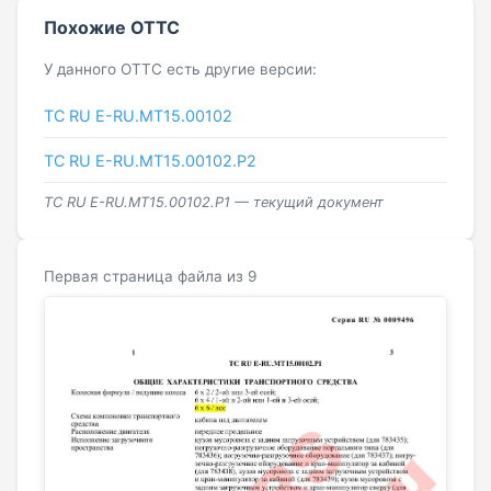
Похожие ОТТС
У данного ОТТС есть другие версии:
ТС RU Е-RU.МТ15.00102
ТС RU Е-RU.МТ15.00102.Р2
ТС RU Е-RU.МТ15.00102.Р1 — текущий документ
Первая страница файла из 9