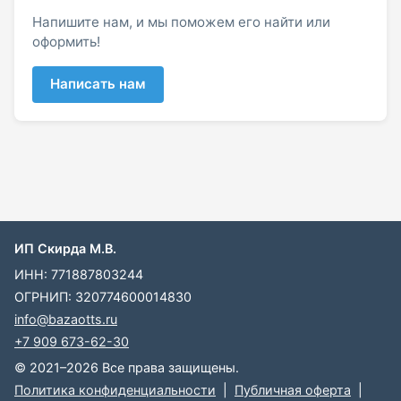
Напишите нам, и мы поможем его найти или
оформить!
Написать нам
ИП Скирда М.В.
ИНН: 771887803244
ОГРНИП: 320774600014830
info@bazaotts.ru
+7 909 673-62-30
© 2021–2026 Все права защищены.
Политика конфиденциальности
|
Публичная оферта
|