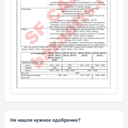
Не нашли нужное одобрение?