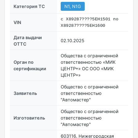
Категория ТС
N1, N1G
с X89287????5EH1501 по
VIN
X89287????5EH1600
Дата выдачи
02.10.2025
ОТТС
Общества с ограниченной
Орган по
ответственностью «МИК
сертификации
ЦЕНТР+» ОС ООО «МИК
ЦЕНТР+»
Общество с ограниченной
Заявитель
ответственностью
"Автомастер"
Общество с ограниченной
Изготовитель
ответственностью
"Автомастер"
603116, Нижегородская