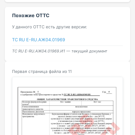
Похожие ОТТС
У данного ОТТС есть другие версии:
ТС RU Е-RU.АЖ04.01969
ТС RU Е-RU.АЖ04.01969.И1 — текущий документ
Первая страница файла из 11