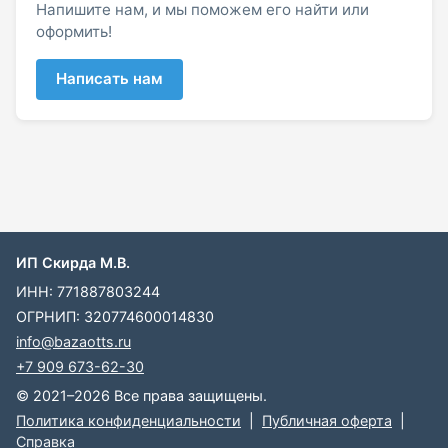
Напишите нам, и мы поможем его найти или
оформить!
Написать нам
ИП Скирда М.В.
ИНН: 771887803244
ОГРНИП: 320774600014830
info@bazaotts.ru
+7 909 673-62-30
© 2021–2026 Все права защищены.
Политика конфиденциальности
|
Публичная оферта
|
Справка