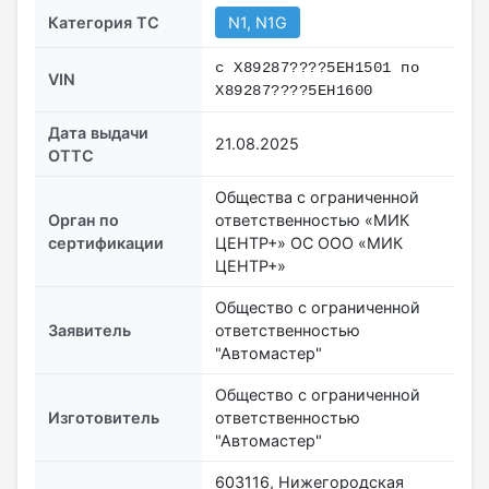
Категория ТС
N1, N1G
с X89287????5EH1501 по
VIN
X89287????5EH1600
Дата выдачи
21.08.2025
ОТТС
Общества с ограниченной
Орган по
ответственностью «МИК
сертификации
ЦЕНТР+» ОС ООО «МИК
ЦЕНТР+»
Общество с ограниченной
Заявитель
ответственностью
"Автомастер"
Общество с ограниченной
Изготовитель
ответственностью
"Автомастер"
603116, Нижегородская