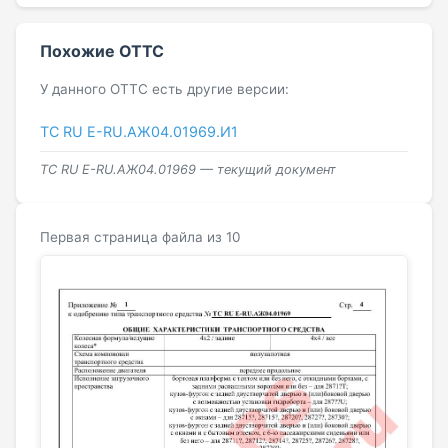
Похожие ОТТС
У данного ОТТС есть другие версии:
ТС RU Е-RU.АЖ04.01969.И1
ТС RU Е-RU.АЖ04.01969 — текущий документ
Первая страница файла из 10