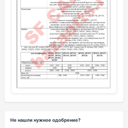
Не нашли нужное одобрение?