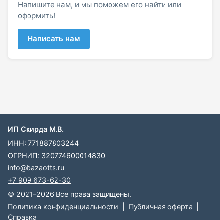
Напишите нам, и мы поможем его найти или
оформить!
Написать нам
ИП Скирда М.В.
ИНН: 771887803244
ОГРНИП: 320774600014830
info@bazaotts.ru
+7 909 673-62-30
© 2021–2026 Все права защищены.
Политика конфиденциальности
|
Публичная оферта
|
Справка