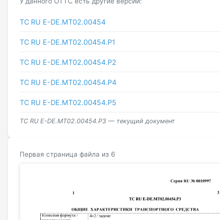
У данного ОТТС есть другие версии:
ТС RU Е-DE.МТ02.00454
ТС RU Е-DE.МТ02.00454.Р1
ТС RU Е-DE.МТ02.00454.Р2
ТС RU Е-DE.МТ02.00454.Р4
ТС RU Е-DE.МТ02.00454.Р5
ТС RU Е-DE.МТ02.00454.Р3 — текущий документ
Первая страница файла из 6