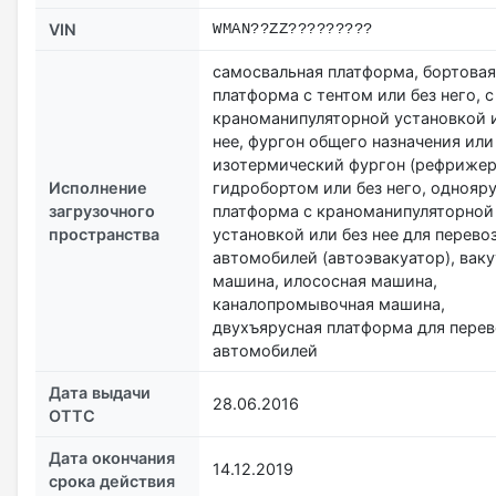
VIN
WMAN??ZZ?????????
самосвальная платформа, бортовая
платформа с тентом или без него, с
краноманипуляторной установкой и
нее, фургон общего назначения или
изотермический фургон (рефрижер
Исполнение
гидробортом или без него, однояр
загрузочного
платформа с краноманипуляторной
пространства
установкой или без нее для перево
автомобилей (автоэвакуатор), вак
машина, илососная машина,
каналопромывочная машина,
двухъярусная платформа для перев
автомобилей
Дата выдачи
28.06.2016
ОТТС
Дата окончания
14.12.2019
срока действия