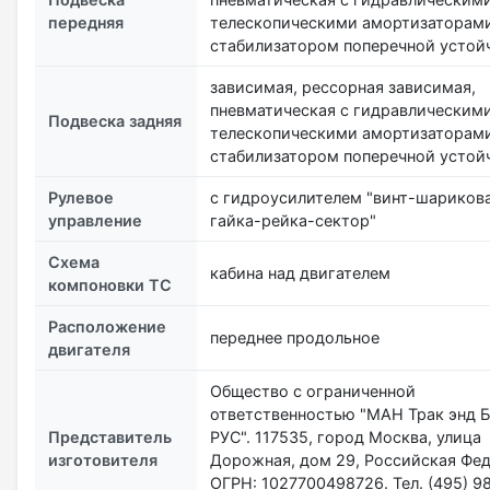
передняя
телескопическими амортизаторами
стабилизатором поперечной устой
зависимая, рессорная зависимая,
пневматическая с гидравлическим
Подвеска задняя
телескопическими амортизаторами
стабилизатором поперечной устой
Рулевое
с гидроусилителем "винт-шариков
управление
гайка-рейка-сектор"
Схема
кабина над двигателем
компоновки ТС
Расположение
переднее продольное
двигателя
Общество с ограниченной
ответственностью "МАН Трак энд Б
Представитель
РУС". 117535, город Москва, улица
изготовителя
Дорожная, дом 29, Российская Фед
ОГРН: 1027700498726. Тел. (495) 9