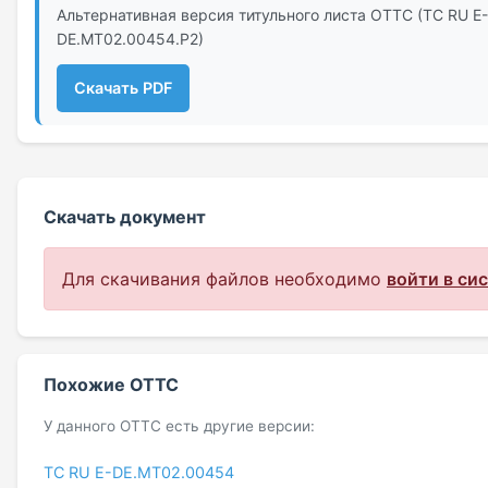
Альтернативная версия титульного листа ОТТС (ТС RU Е-
DE.МТ02.00454.Р2)
Скачать PDF
Скачать документ
Для скачивания файлов необходимо
войти в си
Похожие ОТТС
У данного ОТТС есть другие версии:
ТС RU Е-DE.МТ02.00454