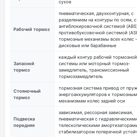
сухое
пневматическая, двухконтурная, с
разделением на контуры по осям, с
антиблокировочной системой (ABS)
Рабочий тормоз
противобуксовочной системой (ASR
тормозные механизмы всех колес 
дисковые или барабанные
каждый контур рабочей тормозной
Запасной
системы или моторный тормоз-
тормоз
замедлитель, трансмиссионный
тормоззамедлитель
тормозная система привод от пру
Стояночный
энергоаккумуляторов к тормозным
тормоз
механизмам колес задней оси
зависимая, рессорная зависимая,
Подвеска
пневматическая с гидравлическим
передняя
телескопическими амортизаторами
стабилизатором поперечной устой