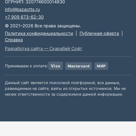
ОГРНИП: 320774600014830
info@bazaotts.ru
+7 909 673-62-30
© 2021–2026 Все права защищены.
Политика конфиденциальности
|
Публичная оферта
|
Справка
Разработка сайта — Скарабей Софт
Принимаем к оплате:
Visa
Mastercard
МИР
Данный сайт является поисковой платформой, все данные,
размещенные на сайте, взяты из открытых источников. Мы не
несем ответственности за содержимое данной информации.