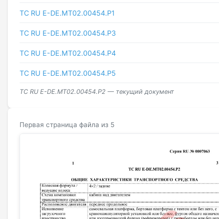
ТС RU Е-DE.МТ02.00454.Р1
ТС RU Е-DE.МТ02.00454.Р3
ТС RU Е-DE.МТ02.00454.Р4
ТС RU Е-DE.МТ02.00454.Р5
ТС RU Е-DE.МТ02.00454.Р2 — текущий документ
Первая страница файла из 5