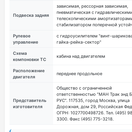
зависимая, рессорная зависимая,
пневматическая с гидравлическим
Подвеска задняя
телескопическими амортизаторами
стабилизатором поперечной устой
Рулевое
с гидроусилителем "винт-шариков
управление
гайка-рейка-сектор"
Схема
кабина над двигателем
компоновки ТС
Расположение
переднее продольное
двигателя
Общество с ограниченной
ответственностью "МАН Трак энд Б
Представитель
РУС". 117535, город Москва, улица
изготовителя
Дорожная, дом 29, Российская Фед
ОГРН: 1027700498726. Тел. (495) 9
3300. Факс (495) 775-3218.