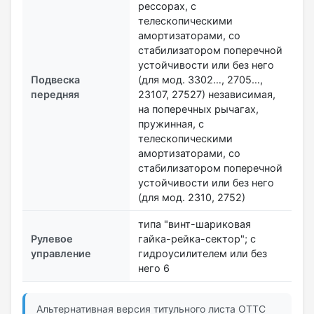
рессорах, с
телескопическими
амортизаторами, со
стабилизатором поперечной
устойчивости или без него
Подвеска
(для мод. 3302…, 2705…,
передняя
23107, 27527) независимая,
на поперечных рычагах,
пружинная, с
телескопическими
амортизаторами, со
стабилизатором поперечной
устойчивости или без него
(для мод. 2310, 2752)
типа "винт-шариковая
Рулевое
гайка-рейка-сектор"; с
управление
гидроусилителем или без
него 6
Альтернативная версия титульного листа ОТТС