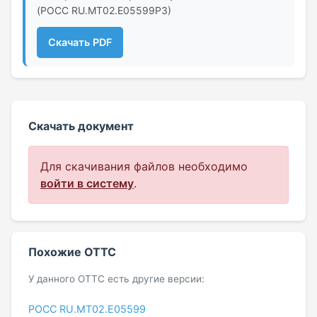
(РОСС RU.МТ02.E05599Р3)
Скачать PDF
Скачать документ
Для скачивания файлов необходимо
войти в систему
.
Похожие ОТТС
У данного ОТТС есть другие версии:
РОСС RU.МТ02.E05599