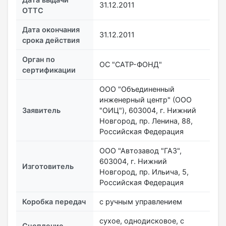
31.12.2011
ОТТС
Дата окончания
31.12.2011
срока действия
Орган по
ОС "САТР-ФОНД"
сертификации
ООО "Объединенный
инженерный центр" (ООО
Заявитель
"ОИЦ"), 603004, г. Нижний
Новгород, пр. Ленина, 88,
Российская Федерация
ООО "Автозавод "ГАЗ",
603004, г. Нижний
Изготовитель
Новгород, пр. Ильича, 5,
Российская Федерация
Коробка передач
с ручным управлением
сухое, однодисковое, с
Сцепление