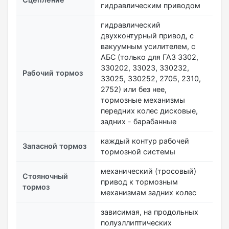
гидравлическим приводом
гидравлический
двухконтурный привод, с
вакуумным усилителем, с
АБС (только для ГАЗ 3302,
330202, 33023, 330232,
Рабочий тормоз
33025, 330252, 2705, 2310,
2752) или без нее,
тормозные механизмы
передних колес дисковые,
задних - барабанные
каждый контур рабочей
Запасной тормоз
тормозной системы
механический (тросовый)
Стояночный
привод к тормозным
тормоз
механизмам задних колес
зависимая, на продольных
полуэллиптических