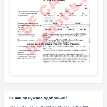
Не нашли нужное одобрение?
Напишите нам, и мы поможем его найти или