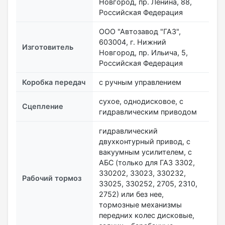
Новгород, пр. Ленина, 88,
Российская Федерация
ООО "Автозавод "ГАЗ",
603004, г. Нижний
Изготовитель
Новгород, пр. Ильича, 5,
Российская Федерация
Коробка передач
с ручным управлением
сухое, однодисковое, с
Сцепление
гидравлическим приводом
гидравлический
двухконтурный привод, с
вакуумным усилителем, с
АБС (только для ГАЗ 3302,
330202, 33023, 330232,
Рабочий тормоз
33025, 330252, 2705, 2310,
2752) или без нее,
тормозные механизмы
передних колес дисковые,