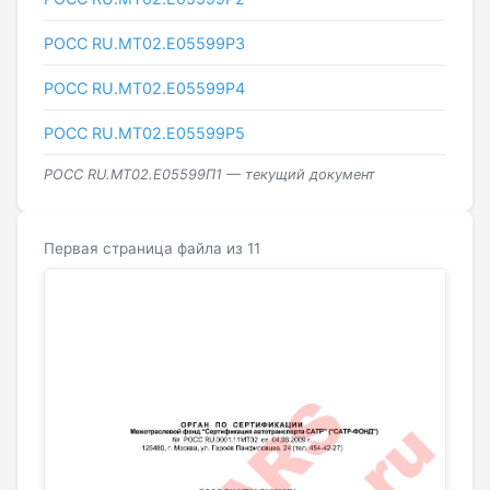
РОСС RU.МТ02.E05599Р3
РОСС RU.МТ02.E05599Р4
РОСС RU.МТ02.E05599Р5
РОСС RU.МТ02.E05599П1 — текущий документ
Первая страница файла из 11