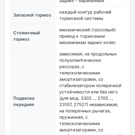
задних - барабанные
каждый контур рабочей
Запасной тормоз
тормозной системы
механический (тросовый)
Стояночный
привод к тормозным
тормоз
механизмам задних колес
зависимая, на продольных
полуэллиптических
рессорах, с
телескопическими
амортизаторами, со
стабилизатором поперечной
устойчивости или без него
Подвеска
(для мод. 3302…, 2705…,
передняя
23107, 27527) независимая,
на поперечных рычагах,
пружинная, с
телескопическими
амортизаторами, со