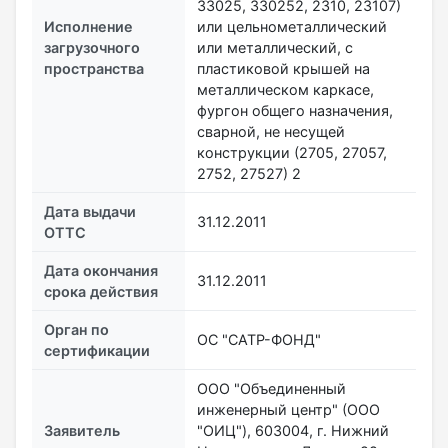
33025, 330252, 2310, 23107)
Исполнение
или цельнометаллический
загрузочного
или металлический, с
пространства
пластиковой крышей на
металлическом каркасе,
фургон общего назначения,
сварной, не несущей
конструкции (2705, 27057,
2752, 27527) 2
Дата выдачи
31.12.2011
ОТТС
Дата окончания
31.12.2011
срока действия
Орган по
ОС "САТР-ФОНД"
сертификации
ООО "Объединенный
инженерный центр" (ООО
Заявитель
"ОИЦ"), 603004, г. Нижний