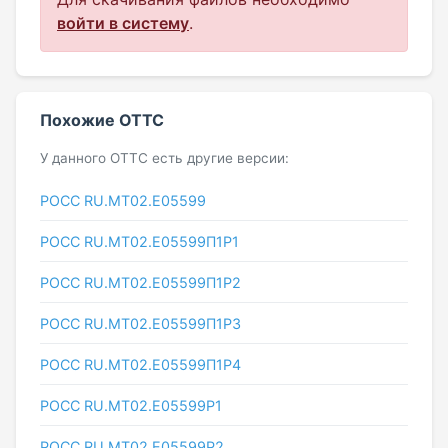
войти в систему
.
Похожие ОТТС
У данного ОТТС есть другие версии:
РОСС RU.МТ02.E05599
РОСС RU.МТ02.E05599П1Р1
РОСС RU.МТ02.E05599П1Р2
РОСС RU.МТ02.E05599П1Р3
РОСС RU.МТ02.E05599П1Р4
РОСС RU.МТ02.E05599Р1
РОСС RU.МТ02.E05599Р2