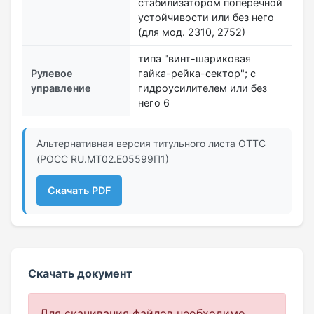
стабилизатором поперечной
устойчивости или без него
(для мод. 2310, 2752)
типа "винт-шариковая
Рулевое
гайка-рейка-сектор"; с
управление
гидроусилителем или без
него 6
Альтернативная версия титульного листа ОТТС
(РОСС RU.МТ02.E05599П1)
Скачать PDF
Скачать документ
Для скачивания файлов необходимо