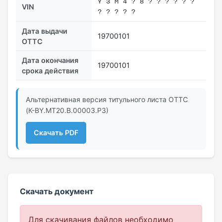
Y 3 M 4 ? 8 ? ? ? ? ? ?
VIN
? ? ? ? ?
Дата выдачи
19700101
ОТТС
Дата окончания
19700101
срока действия
Альтернативная версия титульного листа ОТТС
(К-BY.MT20.B.00003.Р3)
Скачать PDF
Скачать документ
Для скачивания файлов необходимо