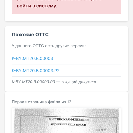
войти в систему
.
Похожие ОТТС
У данного ОТТС есть другие версии:
К-BY.MT20.B.00003
К-BY.MT20.B.00003.Р2
К-BY.MT20.B.00003.Р3 — текущий документ
Первая страница файла из 12