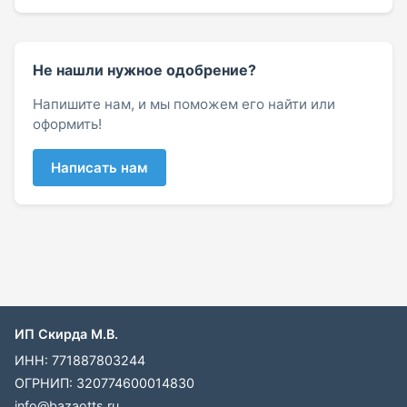
Не нашли нужное одобрение?
Напишите нам, и мы поможем его найти или
оформить!
Написать нам
ИП Скирда М.В.
ИНН: 771887803244
ОГРНИП: 320774600014830
info@bazaotts.ru