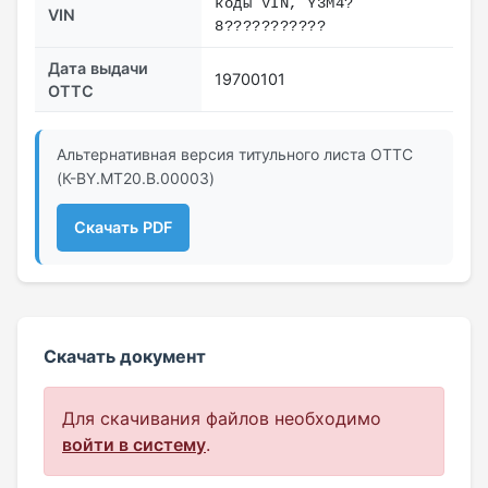
коды VIN, Y3M4?
VIN
8???????????
Дата выдачи
19700101
ОТТС
Альтернативная версия титульного листа ОТТС
(К-BY.MT20.B.00003)
Скачать PDF
Скачать документ
Для скачивания файлов необходимо
войти в систему
.