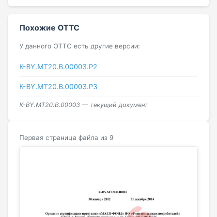
Похожие ОТТС
У данного ОТТС есть другие версии:
К-BY.MT20.B.00003.Р2
К-BY.MT20.B.00003.Р3
К-BY.MT20.B.00003 — текущий документ
Первая страница файла из 9