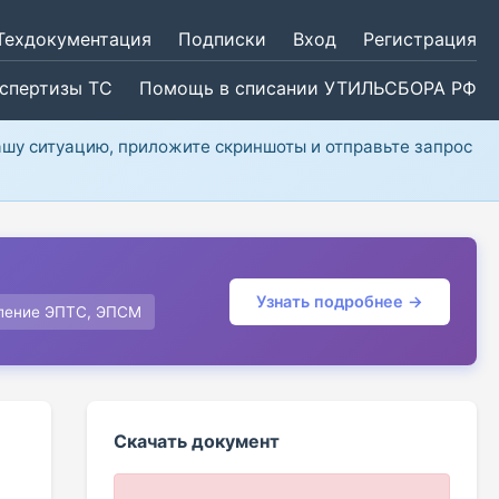
Техдокументация
Подписки
Вход
Регистрация
кспертизы ТС
Помощь в списании УТИЛЬСБОРА РФ
ашу ситуацию, приложите скриншоты и отправьте запрос
Узнать подробнее →
ление ЭПТС, ЭПСМ
Скачать документ