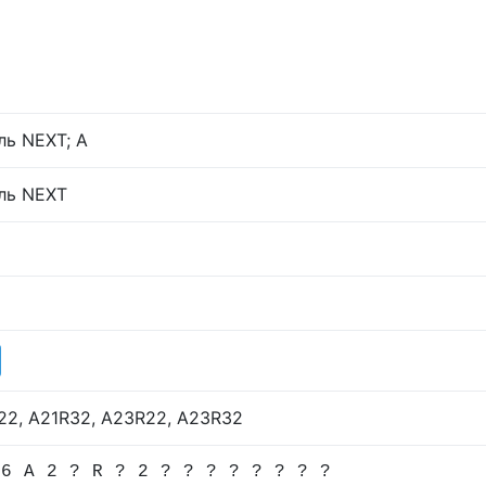
ль NEXT; А
ль NEXT
22, A21R32, А23R22, A23R32
 6 A 2 ? R ? 2 ? ? ? ? ? ? ? ?