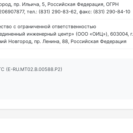
ород, пр. Ильича, 5, Российская Федерация, ОГРН
06907877, тел.: (831) 290-83-62, факс: (831) 290-84-10
ство с ограниченной ответственностью
единенный инженерный центр» (ООО «ОИЦ»), 603004, г
ий Новгород, пр. Ленина, 88, Российская Федерация
С (E-RU.МТ02.B.00588.Р2)