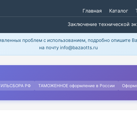
Главная
Каталог
Заключение технической э
ыявленных проблем с использованием, подробно опишите В
на почту info@bazaotts.ru
ТИЛЬСБОРА РФ
ТАМОЖЕННОЕ оформление в России
Оформ