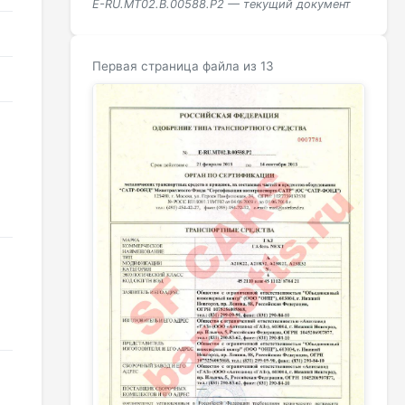
E-RU.МТ02.B.00588.Р2 — текущий документ
Первая страница файла из 13