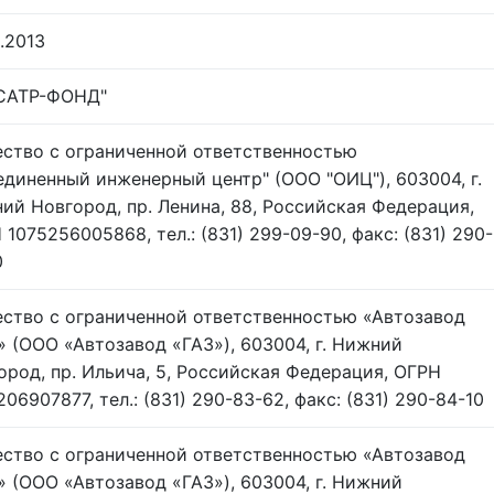
.2013
САТР-ФОНД"
ство с ограниченной ответственностью
единенный инженерный центр" (ООО "ОИЦ"), 603004, г.
ий Новгород, пр. Ленина, 88, Российская Федерация,
 1075256005868, тел.: (831) 299-09-90, факс: (831) 290-
0
ство с ограниченной ответственностью «Автозавод
» (ООО «Автозавод «ГАЗ»), 603004, г. Нижний
ород, пр. Ильича, 5, Российская Федерация, ОГРН
06907877, тел.: (831) 290-83-62, факс: (831) 290-84-10
ство с ограниченной ответственностью «Автозавод
» (ООО «Автозавод «ГАЗ»), 603004, г. Нижний