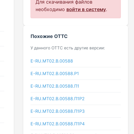
Для скачивания файлов
необходимо
войти в систему
.
Похожие ОТТС
У данного ОТТС есть другие версии:
E-RU.MT02.B.00588
E-RU.МТ02.B.00588.P1
E-RU.МТ02.B.00588.П1
E-RU.МТ02.B.00588.П1Р2
E-RU.МТ02.B.00588.П1Р3
E-RU.МТ02.B.00588.П1Р4