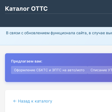
Каталог ОТТС
В связи с обновлением функционала сайта, в случае в
Предлагаем вам:
Оформление СБКТС и ЭПТС на авто/мото
Списание У
← Назад к каталогу