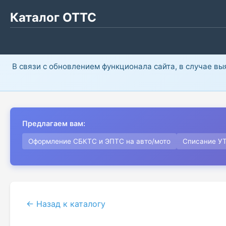
Каталог ОТТС
В связи с обновлением функционала сайта, в случае в
Предлагаем вам:
Оформление СБКТС и ЭПТС на авто/мото
Списание У
← Назад к каталогу