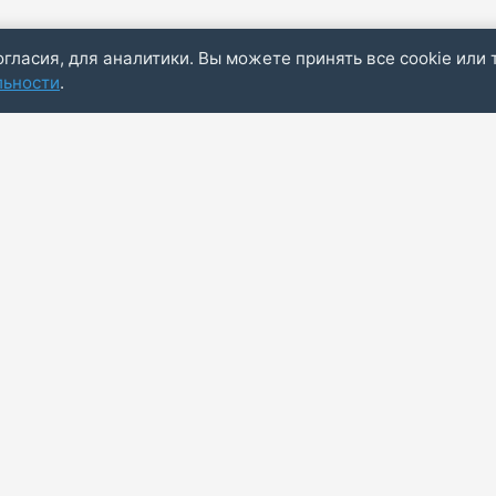
огласия, для аналитики. Вы можете принять все cookie или 
льности
.
Пол