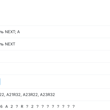
ль NEXT; А
ль NEXT
22, A21R32, А23R22, A23R32
 6 A 2 ? R ? 2 ? ? ? ? ? ? ? ?