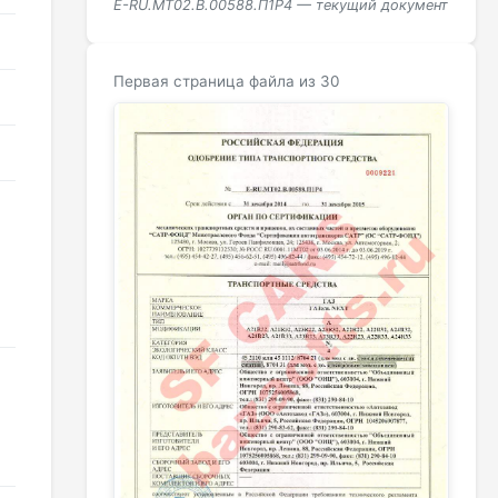
E-RU.МТ02.B.00588.П1Р4 — текущий документ
Первая страница файла из 30