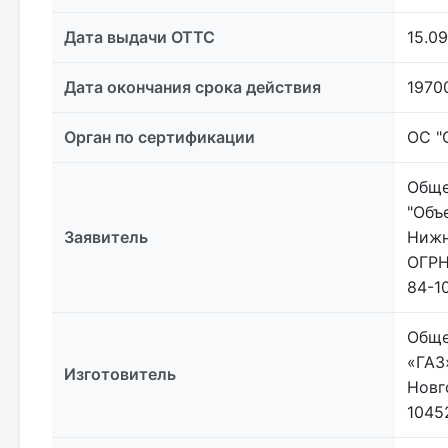
Дата выдачи ОТТС
15.09
Дата окончания срока действия
1970
Орган по сертификации
ОС "
Обще
"Объ
Заявитель
Нижн
ОГРН
84-1
Обще
«ГАЗ
Изготовитель
Новг
10452