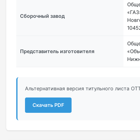
Обще
«ГАЗ
Сборочный завод
Новг
10452
Обще
Представитель изготовителя
«Объ
Нижн
Альтернативная версия титульного листа ОТ
Скачать PDF