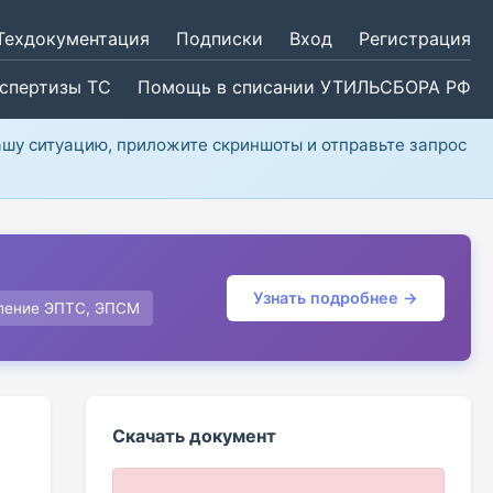
Техдокументация
Подписки
Вход
Регистрация
кспертизы ТС
Помощь в списании УТИЛЬСБОРА РФ
ашу ситуацию, приложите скриншоты и отправьте запрос
Узнать подробнее →
ление ЭПТС, ЭПСМ
Скачать документ