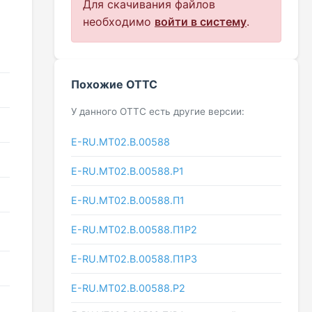
Для скачивания файлов
необходимо
войти в систему
.
Похожие ОТТС
У данного ОТТС есть другие версии:
E-RU.MT02.B.00588
E-RU.МТ02.B.00588.P1
E-RU.МТ02.B.00588.П1
E-RU.МТ02.B.00588.П1Р2
E-RU.МТ02.B.00588.П1Р3
E-RU.МТ02.B.00588.Р2