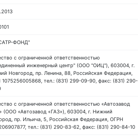
.2013
0101
САТР-ФОНД"
ство с ограниченной ответственностью
единенный инженерный центр" (ООО "ОИЦ"), 603004, г.
ий Новгород, пр. Ленина, 88, Российская Федерация,
 1075256005868, тел.: (831) 299-09-90, факс: (831) 290-
0
ство с ограниченной ответственностью «Автозавод
» (ООО «Автозавод «ГАЗ»), 603004, г. Нижний
ород, пр. Ильича, 5, Российская Федерация, ОГРН
06907877, тел.: (831) 290-83-62, факс: (831) 290-84-10