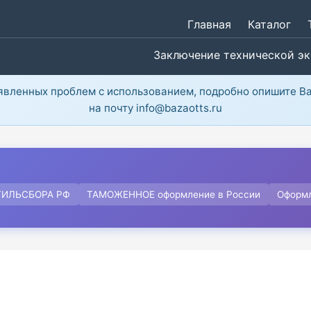
Главная
Каталог
Заключение технической э
ыявленных проблем с использованием, подробно опишите В
на почту info@bazaotts.ru
ТИЛЬСБОРА РФ
ТАМОЖЕННОЕ оформление в России
Оформ