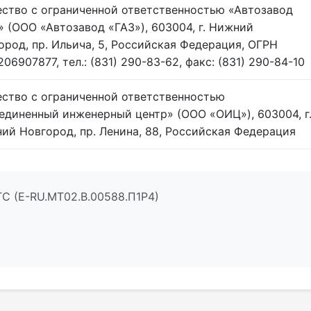
ство с ограниченной ответственностью «Автозавод
» (ООО «Автозавод «ГАЗ»), 603004, г. Нижний
ород, пр. Ильича, 5, Российская Федерация, ОГРН
06907877, тел.: (831) 290-83-62, факс: (831) 290-84-10
ство с ограниченной ответственностью
единенный инженерный центр» (ООО «ОИЦ»), 603004, г
ий Новгород, пр. Ленина, 88, Российская Федерация
ТС (E-RU.МТ02.B.00588.П1Р4)