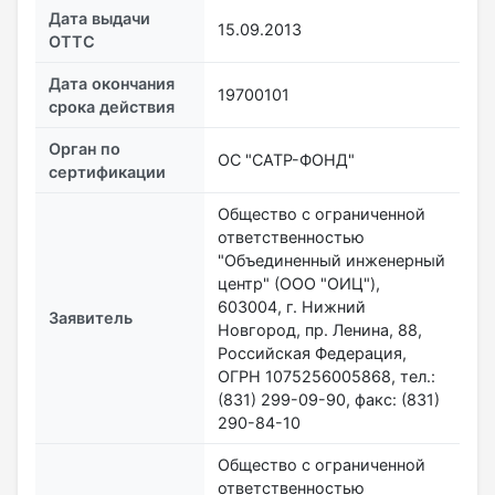
Дата выдачи
15.09.2013
ОТТС
Дата окончания
19700101
срока действия
Орган по
ОС "САТР-ФОНД"
сертификации
Общество с ограниченной
ответственностью
"Объединенный инженерный
центр" (ООО "ОИЦ"),
603004, г. Нижний
Заявитель
Новгород, пр. Ленина, 88,
Российская Федерация,
ОГРН 1075256005868, тел.:
(831) 299-09-90, факс: (831)
290-84-10
Общество с ограниченной
ответственностью