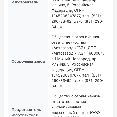
Изготовитель
Ильича, 5, Российская
Федерация, ОГРН
1045206907877, тел.: (831)
290-83-62, факс: (831) 290-
84-10
Общество с ограниченной
ответственностью
«Автозавод «ГАЗ» (ООО
«Автозавод «ГАЗ»), 603004,
г. Нижний Новгород, пр.
Сборочный завод
Ильича, 5, Российская
Федерация, ОГРН
1045206907877, тел.: (831)
290-83-62, факс: (831) 290-
84-10
Общество с ограниченной
ответственностью
«Объединенный
Представитель
инженерный центр» (ООО
изготовителя