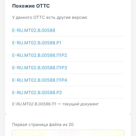
Похожие ОТТС
У данного ОТТС есть другие версии:
E-RU.MT02.B.00588
E-RU.МТ02.B.00588.P1
E-RU.МТ02.B.00588.П1Р2
E-RU.МТ02.B.00588.П1Р3
E-RU.МТ02.B.00588.П1Р4
E-RU.МТ02.B.00588.Р2
E-RU.МТ02.B.00588.П1 — текущий документ
Первая страница файла из 20