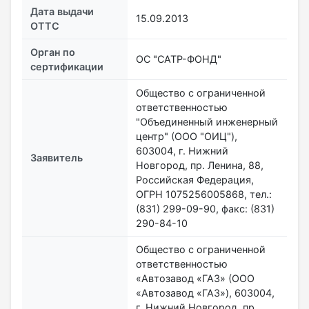
Дата выдачи
15.09.2013
ОТТС
Орган по
ОС "САТР-ФОНД"
сертификации
Общество с ограниченной
ответственностью
"Объединенный инженерный
центр" (ООО "ОИЦ"),
603004, г. Нижний
Заявитель
Новгород, пр. Ленина, 88,
Российская Федерация,
ОГРН 1075256005868, тел.:
(831) 299-09-90, факс: (831)
290-84-10
Общество с ограниченной
ответственностью
«Автозавод «ГАЗ» (ООО
«Автозавод «ГАЗ»), 603004,
г. Нижний Новгород, пр.