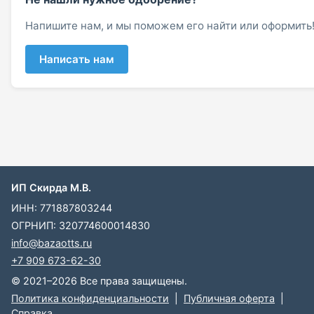
Напишите нам, и мы поможем его найти или оформить
Написать нам
ИП Скирда М.В.
ИНН: 771887803244
ОГРНИП: 320774600014830
info@bazaotts.ru
+7 909 673-62-30
© 2021–2026 Все права защищены.
Политика конфиденциальности
|
Публичная оферта
|
Справка