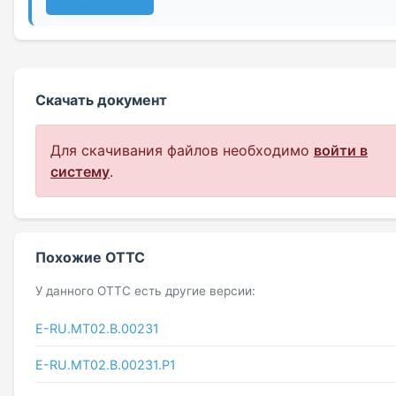
Скачать документ
Для скачивания файлов необходимо
войти в
систему
.
Похожие ОТТС
У данного ОТТС есть другие версии:
E-RU.MT02.B.00231
E-RU.MT02.B.00231.P1