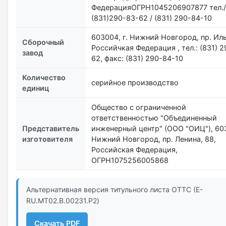
ФедерацияОГРН1045206907877 тел.
(831)290-83-62 / (831) 290-84-10
603004, г. Нижний Новгород, пр. Иль
Сборочный
Российчкая Федерация , тел.: (831) 
завод
62, факс: (831) 290-84-10
Количество
серийное производство
единиц
Общество с ограниченной
ответственностью "Объединенный
Представитель
инженерный центр" (ООО "ОИЦ"), 603
изготовителя
Нижний Новгород, пр. Ленина, 88,
Российская Федерация,
ОГРН1075256005868
Альтернативная версия титульного листа ОТТС (E-
RU.МТ02.B.00231.P2)
Скачать PDF