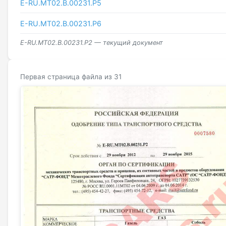
E-RU.МТ02.B.00231.Р5
E-RU.МТ02.B.00231.Р6
E-RU.МТ02.B.00231.P2 — текущий документ
Первая страница файла из 31