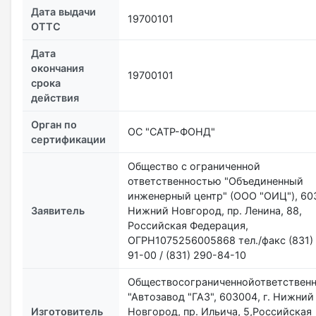
Дата выдачи
19700101
ОТТС
Дата
окончания
19700101
срока
действия
Орган по
ОС "САТР-ФОНД"
сертификации
Общество с ограниченной
ответственностью "Объединенный
инженерный центр" (ООО "ОИЦ"), 603
Заявитель
Нижний Новгород, пр. Ленина, 88,
Российская Федерация,
ОГРН1075256005868 тел./факс (831)
91-00 / (831) 290-84-10
Обществосограниченнойответствен
"Автозавод "ГАЗ", 603004, г. Нижний
Изготовитель
Новгород, пр. Ильича, 5,Российская