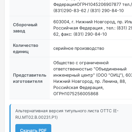
ФедерацияОГРН1045206907877 тел.
(831)290-83-62 / (831) 290-84-10
603004, г. Нижний Новгород, пр. Иль
Сборочный
Российчкая Федерация , тел.: (831) 
завод
62, факс: (831) 290-84-10
Количество
серийное производство
единиц
Общество с ограниченной
ответственностью "Объединенный
Представитель
инженерный центр" (ООО "ОИЦ"), 603
изготовителя
Нижний Новгород, пр. Ленина, 88,
Российская Федерация,
ОГРН1075256005868
Альтернативная версия титульного листа ОТТС (E-
RU.MT02.B.00231.P1)
Скачать PDF