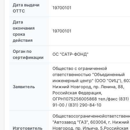
Дата выдачи
19700101
ОТТС
Дата
окончания
19700101
срока
действия
Орган по
ОС "САТР-ФОНД"
сертификации
Общество с ограниченной
ответственностью "Объединенный
инженерный центр" (ООО "ОИЦ"), 603
Заявитель
Нижний Новгород, пр. Ленина, 88,
Российская Федерация,
ОГРН1075256005868 тел./факс (831)
91-00 / (831) 290-84-10
Обществосограниченнойответствен
"Автозавод "ГАЗ", 603004, г. Нижний
Изготовитель
Новгород, пр. Ильича, 5,Российская