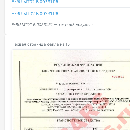
E-RU.МТ02.B.00231.Р5
E-RU.МТ02.B.00231.Р6
E-RU.MT02.B.00231.P1 — текущий документ
Первая страница файла из 15