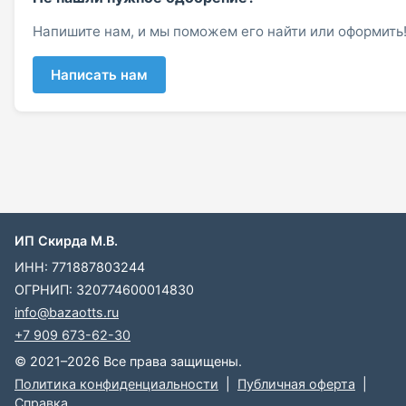
Напишите нам, и мы поможем его найти или оформить
Написать нам
ИП Скирда М.В.
ИНН: 771887803244
ОГРНИП: 320774600014830
info@bazaotts.ru
+7 909 673-62-30
© 2021–2026 Все права защищены.
Политика конфиденциальности
|
Публичная оферта
|
Справка