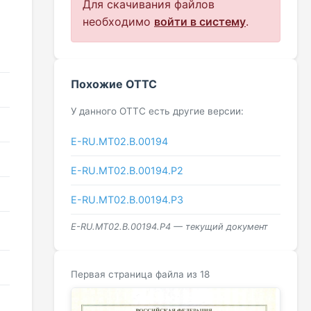
Для скачивания файлов
необходимо
войти в систему
.
Похожие ОТТС
У данного ОТТС есть другие версии:
E-RU.MT02.B.00194
E-RU.МТ02.B.00194.Р2
E-RU.МТ02.B.00194.Р3
E-RU.МТ02.B.00194.Р4 — текущий документ
Первая страница файла из 18