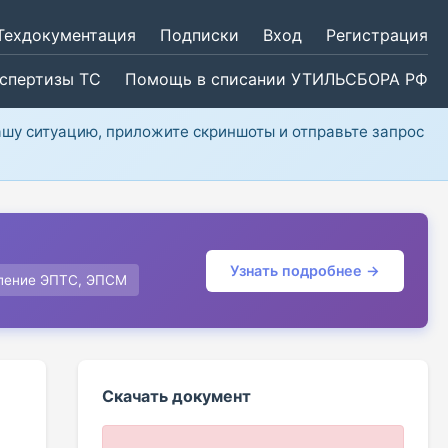
Техдокументация
Подписки
Вход
Регистрация
кспертизы ТС
Помощь в списании УТИЛЬСБОРА РФ
ашу ситуацию, приложите скриншоты и отправьте запрос
Узнать подробнее →
ление ЭПТС, ЭПСМ
Скачать документ