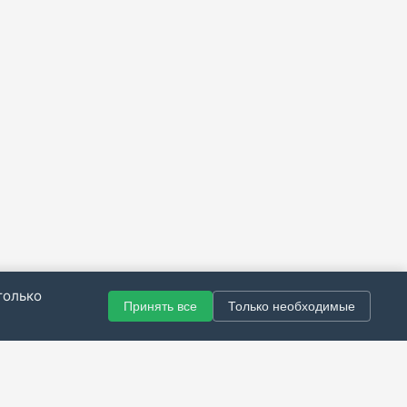
только
Принять все
Только необходимые