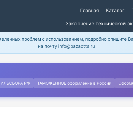
Главная
Каталог
Заключение технической э
ыявленных проблем с использованием, подробно опишите В
на почту info@bazaotts.ru
ТИЛЬСБОРА РФ
ТАМОЖЕННОЕ оформление в России
Оформ