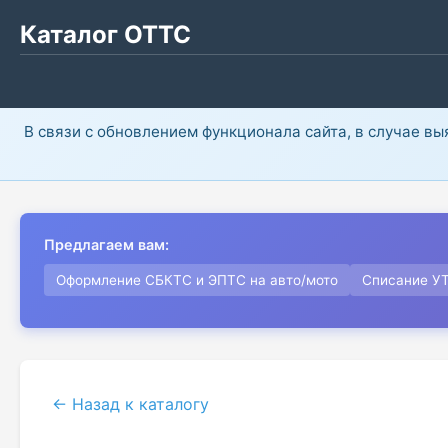
Каталог ОТТС
В связи с обновлением функционала сайта, в случае в
Предлагаем вам:
Оформление СБКТС и ЭПТС на авто/мото
Списание У
← Назад к каталогу