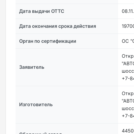
Дата выдачи ОТТС
08.11
Дата окончания срока действия
1970
Орган по сертификации
ОС "
Откр
"АВТ
Заявитель
шосс
+7-8
Откр
"АВТ
Изготовитель
шосс
+7-8
4450