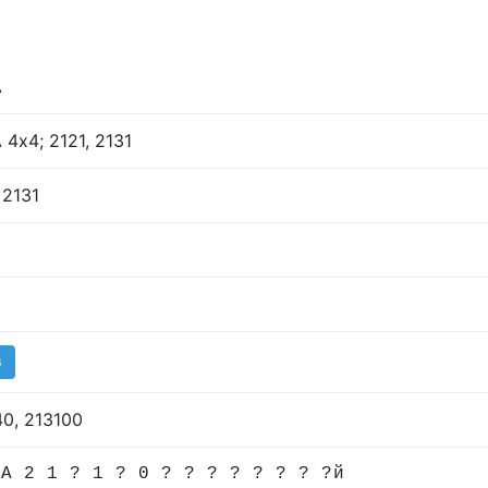
A
4х4; 2121, 2131
 2131
G
40, 213100
 A 2 1 ? 1 ? 0 ? ? ? ? ? ? ? ?й