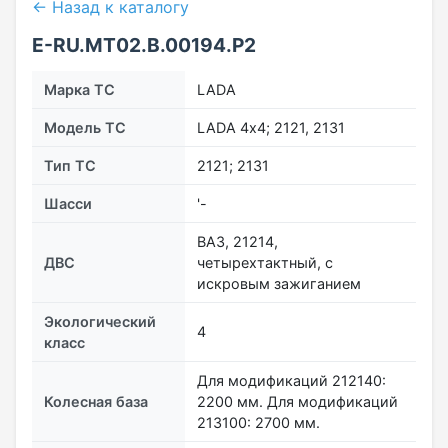
← Назад к каталогу
E-RU.МТ02.B.00194.Р2
Марка ТС
LADA
Модель ТС
LADA 4х4; 2121, 2131
Тип ТС
2121; 2131
Шасси
'-
ВАЗ, 21214,
ДВС
четырехтактный, с
искровым зажиганием
Экологический
4
класс
Для модификаций 212140:
Колесная база
2200 мм. Для модификаций
213100: 2700 мм.