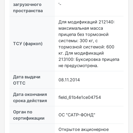
загрузочного
'-
пространства
Для модификаций 212140:
максимальная масса
прицепа без тормозной
системы: 300 кг, с
ТСУ (фаркоп)
тормозной системой: 600
кг. Для модификаций
213100: Буксировка прицепа
не предусмотрена.
Дата выдачи
08.11.2014
ОТТС
Дата окончания
field_61b4e1ce04754
срока действия
Орган по
ОС "САТР-ФОНД"
сертификации
Открытое акционерное