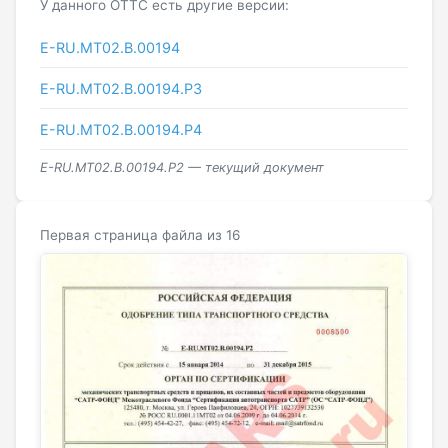
У данного ОТТС есть другие версии:
E-RU.MT02.B.00194
E-RU.МТ02.B.00194.Р3
E-RU.МТ02.B.00194.Р4
E-RU.МТ02.B.00194.Р2 — текущий документ
Первая страница файла из 16