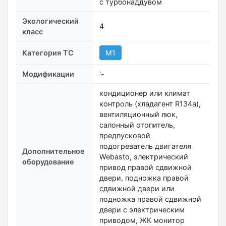
с турбонаддувом
Экологический
4
класс
Категория ТС
М1
Модификации
'-
кондиционер или климат
контроль (хладагент R134a),
вентиляционный люк,
салонный отопитель,
предпусковой
подогреватель двигателя
Дополнительное
Webasto, электрический
оборудование
привод правой сдвижной
двери, подножка правой
сдвижной двери или
подножка правой сдвижной
двери с электрическим
приводом, ЖК монитор