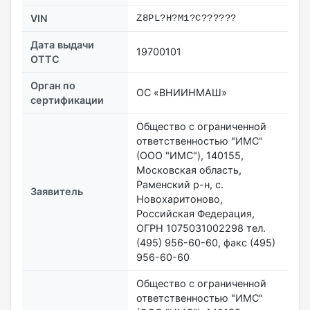
VIN
Z8PL?H?М1?С??????
Дата выдачи
19700101
ОТТС
Орган по
ОС «ВНИИНМАШ»
сертификации
Общество с ограниченной
ответственностью "ИМС"
(ООО "ИМС"), 140155,
Московская область,
Раменский р-н, с.
Заявитель
Новохаритоново,
Российская Федерация,
ОГРН 1075031002298 тел.
(495) 956-60-60, факс (495)
956-60-60
Общество с ограниченной
ответственностью "ИМС"