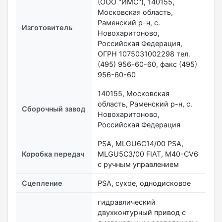
(ООО "ИМС"), 140155,
Московская область,
Раменский р-н, с.
Изготовитель
Новохаритоново,
Российская Федерация,
ОГРН 1075031002298 тел.
(495) 956-60-60, факс (495)
956-60-60
140155, Московская
область, Раменский р-н, с.
Сборочный завод
Новохаритоново,
Российская Федерация
PSA, MLGU6C14/00 PSA,
Коробка передач
MLGU5С3/00 FIAT, M40-CV6
с ручным управлением
Сцепление
PSA, сухое, однодисковое
гидравлический
двухконтурный привод с