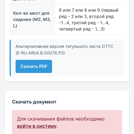
6 или 7 или 8 или 9 (первый
Кол-во мест для
ряд - 2 или 3, второй ряд
сидения (M2, M3,
-1…4, третий ряд - 1…4,
L)
четвертый ряд - 1…3)
Альтернативная версия титульного листа ОТТС
(Е-RU.АЯ04.В.00076.Р2)
Скачать PDF
Скачать документ
Для скачивания файлов необходимо
войти в систему
.