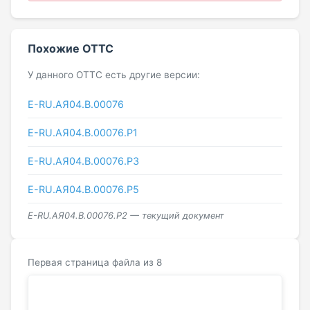
Похожие ОТТС
У данного ОТТС есть другие версии:
Е-RU.АЯ04.В.00076
Е-RU.АЯ04.В.00076.Р1
Е-RU.АЯ04.В.00076.Р3
Е-RU.АЯ04.В.00076.Р5
Е-RU.АЯ04.В.00076.Р2 — текущий документ
Первая страница файла из 8