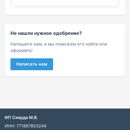
Не нашли нужное одобрение?
Напишите нам, и мы поможем его найти или
оформить!
Написать нам
ИП Скирда М.В.
ИНН: 771887803244