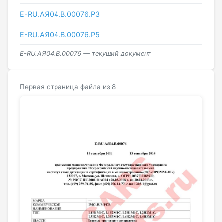
Е-RU.АЯ04.В.00076.Р3
Е-RU.АЯ04.В.00076.Р5
Е-RU.АЯ04.В.00076 — текущий документ
Первая страница файла из 8