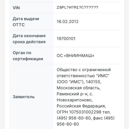
VIN
Z8PL?H?М1?С??????
Дата выдачи
16.02.2012
ОТТС
Дата окончания
19700101
срока действия
Орган по
ОС «ВНИИНМАШ»
сертификации
Общество с ограниченной
ответственностью "ИМС"
(ООО "ИМС"), 140155,
Московская область,
Раменский р-н, с.
Заявитель
Новохаритоново,
Российская Федерация,
ОГРН 1075031002298 тел.
(495) 956-60-60, факс (495)
956-60-60