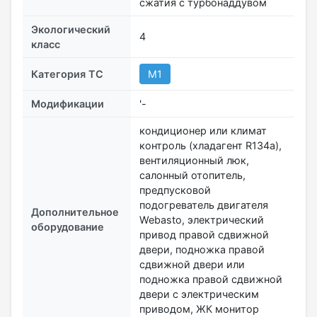
сжатия с турбонаддувом
Экологический
4
класс
Категория ТС
М1
Модификации
'-
кондиционер или климат
контроль (хладагент R134a),
вентиляционный люк,
салонный отопитель,
предпусковой
подогреватель двигателя
Дополнительное
Webasto, электрический
оборудование
привод правой сдвижной
двери, подножка правой
сдвижной двери или
подножка правой сдвижной
двери с электрическим
приводом, ЖК монитор