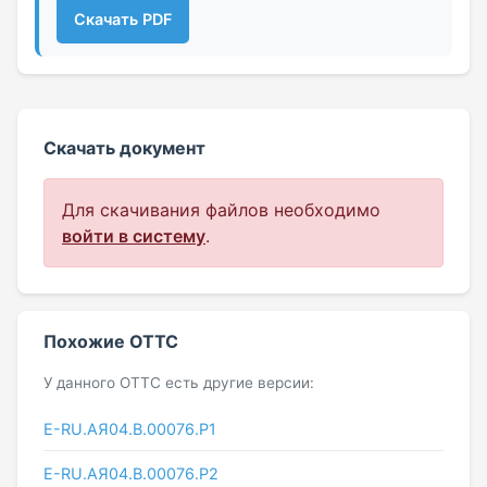
Скачать PDF
Скачать документ
Для скачивания файлов необходимо
войти в систему
.
Похожие ОТТС
У данного ОТТС есть другие версии:
Е-RU.АЯ04.В.00076.Р1
Е-RU.АЯ04.В.00076.Р2