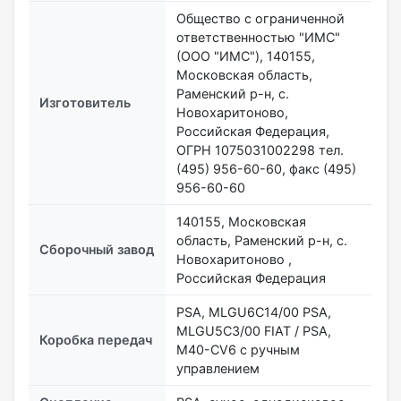
Общество с ограниченной
ответственностью "ИМС"
(ООО "ИМС"), 140155,
Московская область,
Раменский р-н, с.
Изготовитель
Новохаритоново,
Российская Федерация,
ОГРН 1075031002298 тел.
(495) 956-60-60, факс (495)
956-60-60
140155, Московская
область, Раменский р-н, с.
Сборочный завод
Новохаритоново ,
Российская Федерация
PSA, MLGU6C14/00 PSA,
MLGU5С3/00 FIAT / PSA,
Коробка передач
M40-CV6 с ручным
управлением