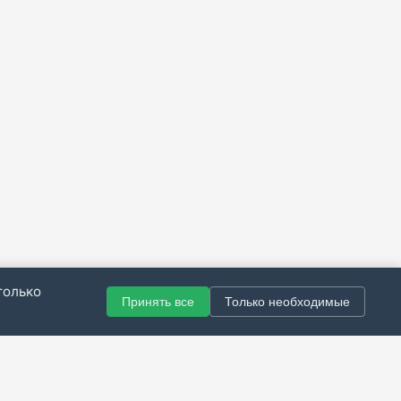
только
Принять все
Только необходимые