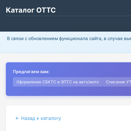
Каталог ОТТС
В связи с обновлением функционала сайта, в случае в
Предлагаем вам:
Оформление СБКТС и ЭПТС на авто/мото
Списание У
← Назад к каталогу