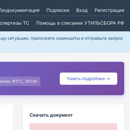
Техдокументация
Подписки
Вход
Регистрация
кспертизы ТС
Помощь в списании УТИЛЬСБОРА РФ
ашу ситуацию, приложите скриншоты и отправьте запрос
Узнать подробнее →
ление ЭПТС, ЭПСМ
Скачать документ