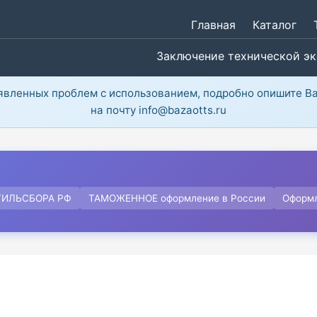
Главная
Каталог
Заключение технической э
ыявленных проблем с использованием, подробно опишите В
на почту info@bazaotts.ru
ТИЛЬСБОРА РФ
ТАМОЖЕННОЕ оформление в России
Оформ