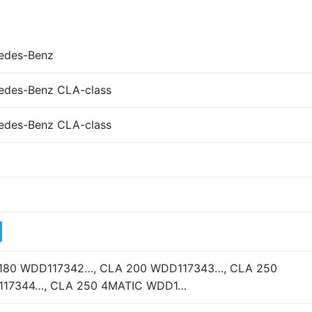
edes-Benz
edes-Benz CLA-class
edes-Benz CLA-class
180 WDD117342…, CLA 200 WDD117343…, CLA 250
17344…, CLA 250 4MATIC WDD1…