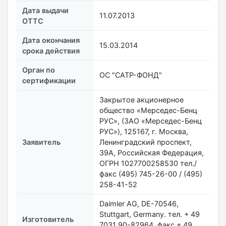
Дата выдачи
11.07.2013
ОТТС
Дата окончания
15.03.2014
срока действия
Орган по
ОС "САТР-ФОНД"
сертификации
Закрытое акционерное
общество «Мерседес-Бенц
РУС», (ЗАО «Мерседес-Бенц
РУС»), 125167, г. Москва,
Заявитель
Ленинградский проспект,
39А, Российская Федерация,
ОГРН 1027700258530 тел./
факс (495) 745-26-00 / (495)
258-41-52
Daimler AG, DЕ-70546,
Stuttgart, Germany. тел. + 49
Изготовитель
7031 90-82964, факс + 49