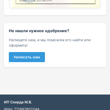
Не нашли нужное одобрение?
Напишите нам, и мы поможем его найти или
оформить!
Написать нам
ИП Скирда М.В.
ИНН: 771887803244