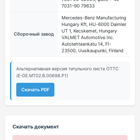
7031-90 79633
Mercedes-Benz Manufacturing
Hungary Kft, HU-6000 Daimler
UT 1, Kecskemet, Hungary
Сборочный завод
VALMET Automotive Inc.
Autotehtaankatu 14, FI-
23500, Uusikaupunki, Finland
Альтернативная версия титульного листа ОТТС
(E-DE.МТ02.B.00698.Р1)
Скачать PDF
Скачать документ