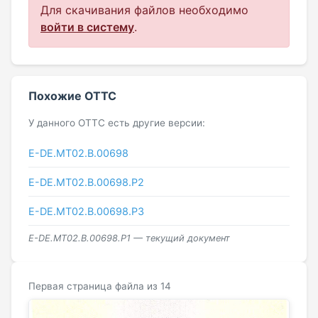
Для скачивания файлов необходимо
войти в систему
.
Похожие ОТТС
У данного ОТТС есть другие версии:
E-DE.МТ02.B.00698
E-DE.МТ02.B.00698.Р2
E-DE.МТ02.B.00698.Р3
E-DE.МТ02.B.00698.Р1 — текущий документ
Первая страница файла из 14