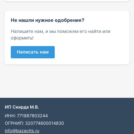
Не нашли нужное одобрение?
Напишите нам, и мы поможем его найти или
оформить!
Написать нам
ИП Скирда М.В.
ИНН: 771887803244
ОГРНИП: 320774600014830
info@bazaotts.ru