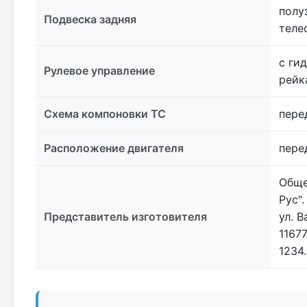
полу
Подвеска задняя
теле
с ги
Рулевое управление
рейк
Схема компоновки ТС
пере
Расположение двигателя
пере
Обще
Рус"
Представитель изготовителя
ул. 
1167
1234.