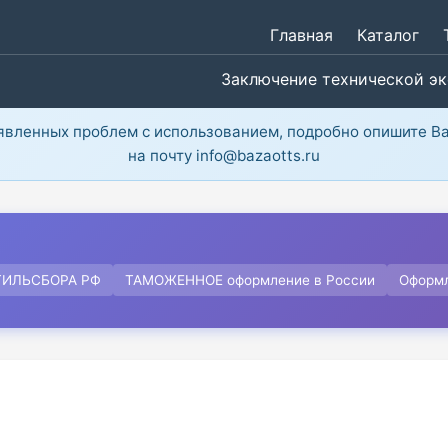
Главная
Каталог
Заключение технической э
ыявленных проблем с использованием, подробно опишите В
на почту info@bazaotts.ru
ТИЛЬСБОРА РФ
ТАМОЖЕННОЕ оформление в России
Оформ