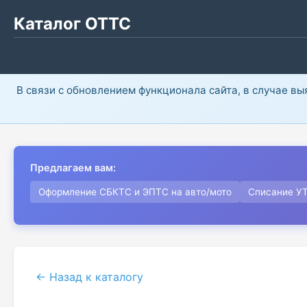
Каталог ОТТС
В связи с обновлением функционала сайта, в случае в
Предлагаем вам:
Оформление СБКТС и ЭПТС на авто/мото
Списание У
← Назад к каталогу