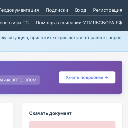
Техдокументация
Подписки
Вход
Регистрация
кспертизы ТС
Помощь в списании УТИЛЬСБОРА РФ
ашу ситуацию, приложите скриншоты и отправьте запрос
Узнать подробнее →
ление ЭПТС, ЭПСМ
Скачать документ