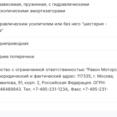
зависимая, пружинная, с гидравлическими
скопическими амортизаторами
дравлическим усилителем или без него "шестерня -
а"
днеприводная
днее поперечное
ство с ограниченной ответственностью "Равон Моторс
. юридический и фактический адрес: 117335, г. Москва,
Вавилова, 91, корп. 2, Российская Федерация. ОГРН:
746489943. Тел. +7-495-231-1234,. Факс +7-495-231-