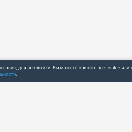
огласия, для аналитики. Вы можете принять все cookie или 
льности
.
Пол