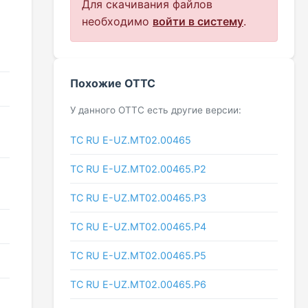
Для скачивания файлов
необходимо
войти в систему
.
Похожие ОТТС
У данного ОТТС есть другие версии:
ТС RU Е-UZ.МТ02.00465
ТС RU Е-UZ.МТ02.00465.Р2
ТС RU Е-UZ.МТ02.00465.Р3
ТС RU Е-UZ.МТ02.00465.Р4
ТС RU Е-UZ.МТ02.00465.Р5
ТС RU Е-UZ.МТ02.00465.Р6