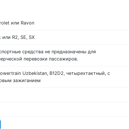
rolet или Ravon
 или R2, SE, SX
спортные средства не предназначены для
ерческой перевозки пассажиров.
owertrain Uzbekistan, B12D2, четырехтактный, с
овым зажиганием