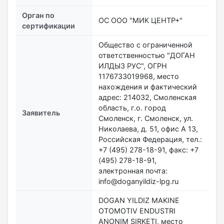
Орган по
ОС ООО "МИК ЦЕНТР+"
сертификации
Общество с ограниченной
ответственностью "ДОГАН
ИЛДЫЗ РУС", ОГРН
1176733019968, место
нахождения и фактический
адрес: 214032, Смоленская
область, г.о. город
Заявитель
Смоленск, г. Смоленск, ул.
Николаева, д. 51, офис А 13,
Российская Федерация, тел.:
+7 (495) 278-18-91, факс: +7
(495) 278-18-91,
электронная почта:
info@doganyildiz-lpg.ru
DOGAN YILDIZ MAKINE
OTOMOTIV ENDUSTRI
ANONIM SIRKETI, место