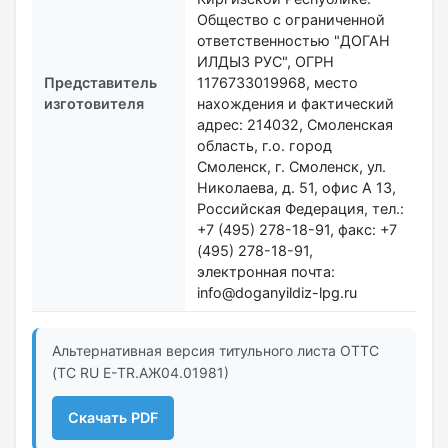
Общество с ограниченной
ответственностью "ДОГАН
ИЛДЫЗ РУС", ОГРН
Представитель
1176733019968, место
изготовителя
нахождения и фактический
адрес: 214032, Смоленская
область, г.о. город
Смоленск, г. Смоленск, ул.
Николаева, д. 51, офис А 13,
Российская Федерация, тел.:
+7 (495) 278-18-91, факс: +7
(495) 278-18-91,
электронная почта:
info@doganyildiz-lpg.ru
Альтернативная версия титульного листа ОТТС
(ТС RU Е-TR.АЖ04.01981)
Скачать PDF