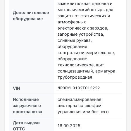
заземлительная цепочка и
металлический штырь для
Дополнительное
защиты от статических и
оборудование
атмосферных
электрических зарядов,
запорные устройства,
сливные рукава,
оборудование
контрольноизмерительное,
оборудование
технологическое, щит
солнцезащитный, арматура
трубопроводная
VIN
NR9DYL010?T012???
Исполнение
специализированная
загрузочного
цистерна со шкафом
пространства
управления или без него
Дата выдачи
16.09.2025
ОТТС