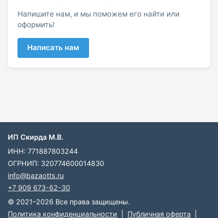
Напишите нам, и мы поможем его найти или
оформить!
Написать нам
ИП Скирда М.В.
ИНН: 771887803244
ОГРНИП: 320774600014830
info@bazaotts.ru
+7 909 673-62-30
© 2021–2026 Все права защищены.
Политика конфиденциальности
|
Публичная оферта
|