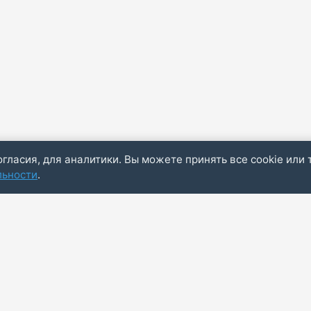
огласия, для аналитики. Вы можете принять все cookie или 
льности
.
Пол