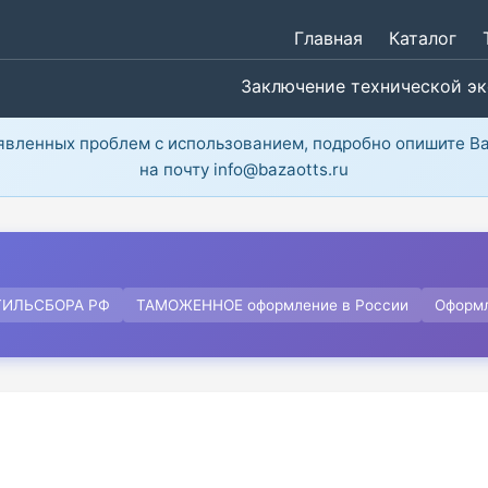
Главная
Каталог
Заключение технической э
ыявленных проблем с использованием, подробно опишите В
на почту info@bazaotts.ru
ТИЛЬСБОРА РФ
ТАМОЖЕННОЕ оформление в России
Оформ