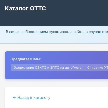
Каталог ОТТС
В связи с обновлением функционала сайта, в случае в
Предлагаем вам:
Оформление СБКТС и ЭПТС на авто/мото
Списание У
← Назад к каталогу