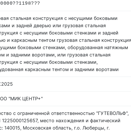
00000??1198???
овая стальная конструкция с несущими боковыми
ками и задней дверью или грузовая стальная
трукция с несущими боковыми стенками и задней
ью и каркасным тентом грузовая стальная конструкци
сущими боковыми стенками, оборудованная натяжным
ом и задними воротами, или грузовая стальная
трукция с несущими боковыми стенками,
удованная каркасным тентом и задними воротами
7.2025
ОО "МИК ЦЕНТР+"
ство с ограниченной ответственностью "ГУТЕВОЛЬФ",
 1225000125657, место нахождения и фактический
: 140015, Московская область, г.о. Люберцы, г.