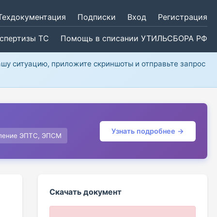
Техдокументация
Подписки
Вход
Регистрация
кспертизы ТС
Помощь в списании УТИЛЬСБОРА РФ
ашу ситуацию, приложите скриншоты и отправьте запрос
Узнать подробнее →
ление ЭПТС, ЭПСМ
Скачать документ