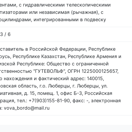
ентами, с гидравлическими телескопическими
тизаторами или независимая (рычажная), с
оцилиндрами, интегрированными в подвеску
 3 / 6
ставитель в Российской Федерации, Республике
русь, Республике Казахстан, Республике Армения и
изской Республике: Общество с ограниченной
тственностью "ГУТЕВОЛЬФ", ОГРН 1225000125657,
о нахождения и фактический адрес: 140015,
овская область, г.о. Люберцы, г. Люберцы, ул.
иативная, д. 15, помещ. 1, офис Б-3, Российская
ация, тел.: +7(903)155-81-90, факс: -, электронная
а: vova_bordo@mail.ru