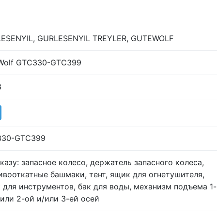
ESENYIL, GURLESENYIL TREYLER, GUTEWOLF
Wolf GTC330-GTC399
3
330-GTC399
аказу: запасное колесо, держатель запасного колеса,
ивооткатные башмаки, тент, ящик для огнетушителя,
 для инструментов, бак для воды, механизм подъема 1-
/или 2-ой и/или 3-ей осей