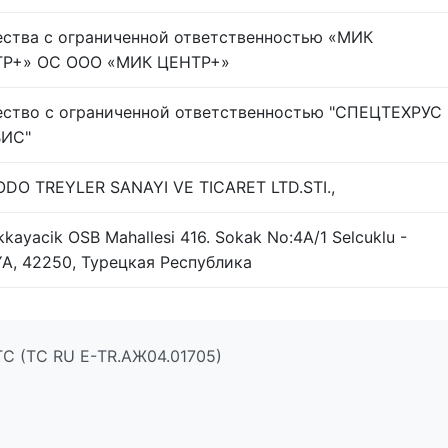
ства с ограниченной ответственностью «МИК
Р+» ОС ООО «МИК ЦЕНТР+»
ство с ограниченной ответственностью "СПЕЦТЕХРУС
ВИС"
DO TREYLER SANAYI VE TICARET LTD.STI.,
kayacik OSB Mahallesi 416. Sokak No:4A/1 Selcuklu -
A, 42250, Турецкая Республика
ТС (ТС RU Е-TR.АЖ04.01705)