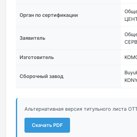
Обще
Орган по сертификации
ЦЕНТ
Обще
Заявитель
СЕР
Изготовитель
KOMO
Buyuk
Сборочный завод
KONY
Альтернативная версия титульного листа ОТ
Скачать PDF