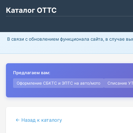
Каталог ОТТС
В связи с обновлением функционала сайта, в случае в
Предлагаем вам:
Оформление СБКТС и ЭПТС на авто/мото
Списание У
← Назад к каталогу