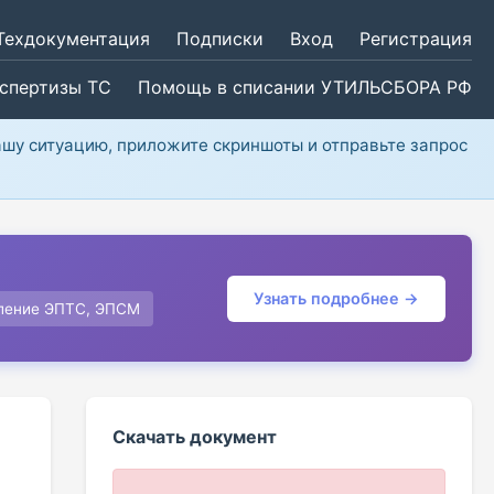
Техдокументация
Подписки
Вход
Регистрация
кспертизы ТС
Помощь в списании УТИЛЬСБОРА РФ
ашу ситуацию, приложите скриншоты и отправьте запрос
Узнать подробнее →
ление ЭПТС, ЭПСМ
Скачать документ