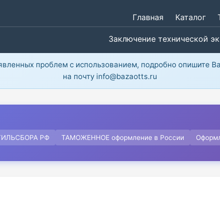
Главная
Каталог
Заключение технической э
ыявленных проблем с использованием, подробно опишите В
на почту info@bazaotts.ru
ТИЛЬСБОРА РФ
ТАМОЖЕННОЕ оформление в России
Оформ