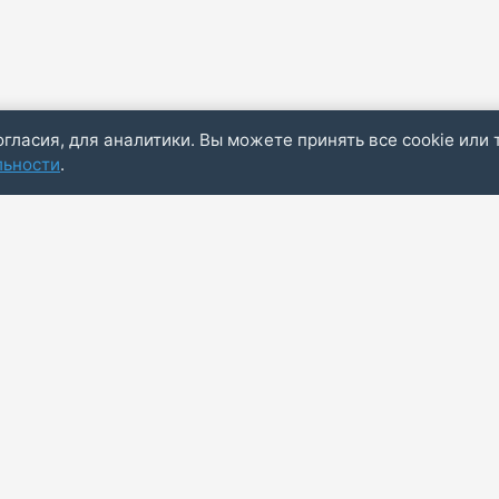
огласия, для аналитики. Вы можете принять все cookie или 
льности
.
Пол