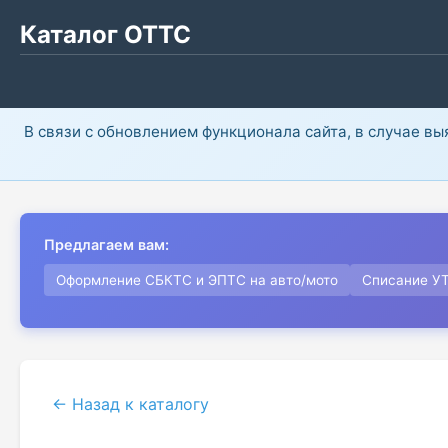
Каталог ОТТС
В связи с обновлением функционала сайта, в случае в
Предлагаем вам:
Оформление СБКТС и ЭПТС на авто/мото
Списание У
← Назад к каталогу