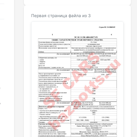
Первая страница файла из 3
е
о