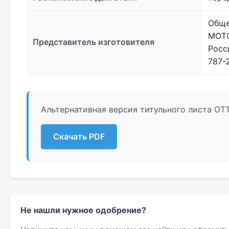
Обще
МОТОР
Представитель изготовителя
Росс
787-
Альтернативная версия титульного листа ОТТ
Скачать PDF
Не нашли нужное одобрение?