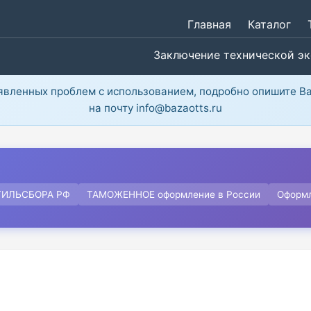
Главная
Каталог
Заключение технической э
ыявленных проблем с использованием, подробно опишите В
на почту info@bazaotts.ru
ТИЛЬСБОРА РФ
ТАМОЖЕННОЕ оформление в России
Оформ