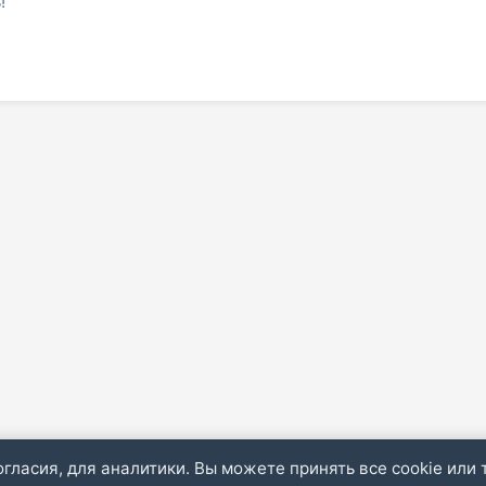
!
огласия, для аналитики. Вы можете принять все cookie или 