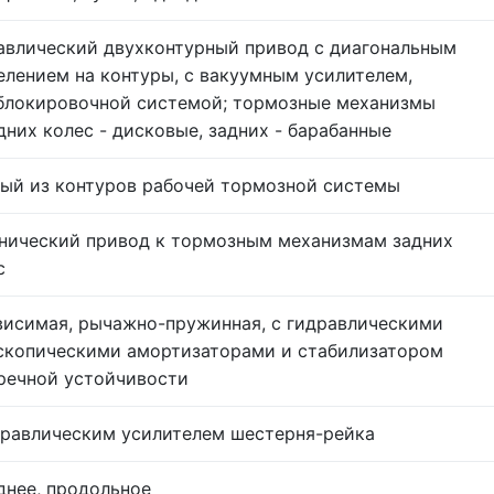
авлический двухконтурный привод с диагональным
елением на контуры, с вакуумным усилителем,
блокировочной системой; тормозные механизмы
дних колес - дисковые, задних - барабанные
ый из контуров рабочей тормозной системы
нический привод к тормозным механизмам задних
с
висимая, рычажно-пружинная, с гидравлическими
скопическими амортизаторами и стабилизатором
речной устойчивости
дравлическим усилителем шестерня-рейка
днее, продольное