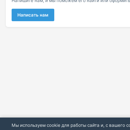
Напишите нам, и мы поможем его найти или оформить
Написать нам
Мы используем cookie для работы сайта и, с вашего с