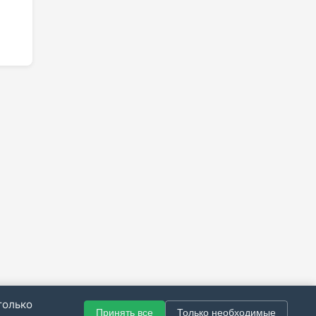
только
Принять все
Только необходимые