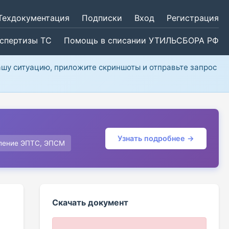
Техдокументация
Подписки
Вход
Регистрация
кспертизы ТС
Помощь в списании УТИЛЬСБОРА РФ
ашу ситуацию, приложите скриншоты и отправьте запрос
Узнать подробнее →
ление ЭПТС, ЭПСМ
Скачать документ