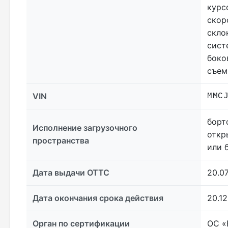
курс
скор
скло
сист
боко
съем
VIN
MMC
борт
Исполнение загрузочного
откр
пространства
или 
Дата выдачи ОТТС
20.07
Дата окончания срока действия
20.12
Орган по сертификации
ОС 