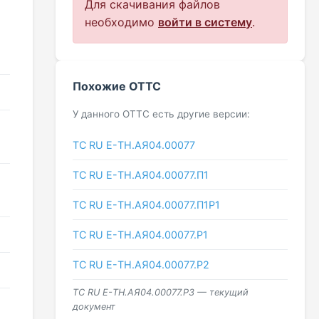
Для скачивания файлов
необходимо
войти в систему
.
Похожие ОТТС
У данного ОТТС есть другие версии:
ТС RU Е-TH.АЯ04.00077
ТС RU Е-TH.АЯ04.00077.П1
ТС RU Е-TH.АЯ04.00077.П1Р1
ТС RU Е-TH.АЯ04.00077.Р1
ТС RU Е-TH.АЯ04.00077.Р2
ТС RU Е-TH.АЯ04.00077.Р3 — текущий
документ