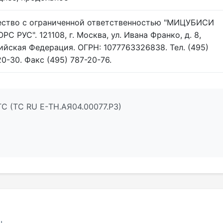
ство с ограниченной ответственностью "МИЦУБИСИ
С РУС". 121108, г. Москва, ул. Ивана Франко, д. 8,
ийская Федерация. ОГРН: 1077763326838. Тел. (495)
20-30. Факс (495) 787-20-76.
С (ТС RU Е-TH.АЯ04.00077.Р3)