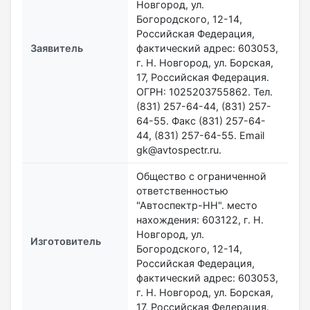
Новгород, ул.
Богородского, 12-14,
Российская Федерация,
Заявитель
фактический адрес: 603053,
г. Н. Новгород, ул. Борская,
17, Российская Федерация.
ОГРН: 1025203755862. Тел.
(831) 257-64-44, (831) 257-
64-55. Факс (831) 257-64-
44, (831) 257-64-55. Email
gk@avtospectr.ru.
Общество с ограниченной
ответственностью
"Автоспектр-НН". место
нахождения: 603122, г. Н.
Новгород, ул.
Изготовитель
Богородского, 12-14,
Российская Федерация,
фактический адрес: 603053,
г. Н. Новгород, ул. Борская,
17, Российская Федерация.