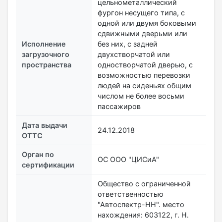
цельнометаллический
фургон несущего типа, с
одной или двумя боковыми
сдвижными дверьми или
Исполнение
без них, с задней
загрузочного
двухстворчатой или
пространства
одностворчатой дверью, с
возможностью перевозки
людей на сиденьях общим
числом не более восьми
пассажиров
Дата выдачи
24.12.2018
ОТТС
Орган по
ОС ООО "ЦИСиА"
сертификации
Общество с ограниченной
ответственностью
"Автоспектр-НН". место
нахождения: 603122, г. Н.