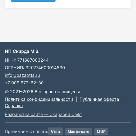
ИП Скирда М.В.
ИНН: 771887803244
ОГРНИП: 320774600014830
info@bazaotts.ru
+7 909 673-62-30
© 2021–2026 Все права защищены.
Политика конфиденциальности
|
Публичная оферта
|
Справка
Разработка сайта — Скарабей Софт
Принимаем к оплате:
Visa
Mastercard
МИР