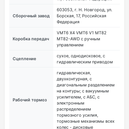
603053, г. Н. Новгород, ул.
Сборочный завод
Борская, 17, Российская
Федерация
VMT6 X4 VMT6 V1 MT82
Коробка передач
MT82-AWD с ручным
управлением
сухое, однодисковое, с
Сцепление
гидравлическим приводом
гидравлическая,
двухконтурная, с
диагональным разделением
на контуры; с вакуумным
усилителем, с АБС, с
Рабочий тормоз
электронным
распределением
тормозного усилия,
тормозные механизмы всех
колес - дисковые