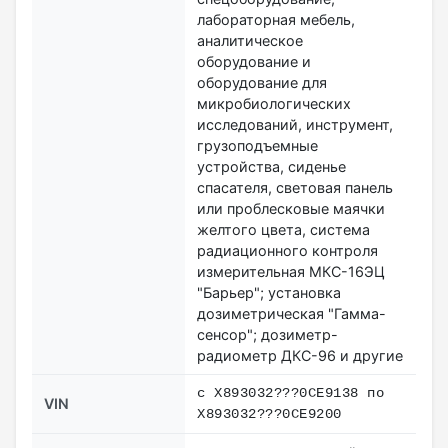
лабораторная мебель,
аналитическое
оборудование и
оборудование для
микробиологических
исследований, инструмент,
грузоподъемные
устройства, сиденье
спасателя, световая панель
или проблесковые маячки
желтого цвета, система
радиационного контроля
измерительная МКС-16ЭЦ
"Барьер"; установка
дозиметрическая "Гамма-
сенсор"; дозиметр-
радиометр ДКС-96 и другие
с X893032???0CE9138 по
VIN
X893032???0CE9200