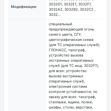
3032D1, 3032E1, 3032F1,
Модификации
3032A2, 3032B2, 3032C2 ,
3032…
специальный
предупреждающий огонь
синего цвета, СГУ,
цветографическая схема
(для ТС оперативных служб);
ГЛОНАСС, тахограф,
устройство вызова
экстренных оперативных
служб (для ТС мод. 3032F?);
для всех: устройство
вызова экстренных
оперативных служб,
электронная система
контроля устойчивости; по
заказу для всех: тахограф,
стеллажи, ящики, полки,
шкафы, столы, верстаки,