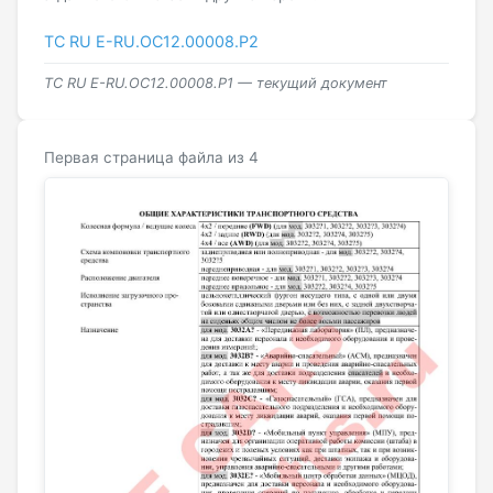
ТС RU Е-RU.ОС12.00008.Р2
ТС RU Е-RU.ОС12.00008.Р1 — текущий документ
Первая страница файла из 4