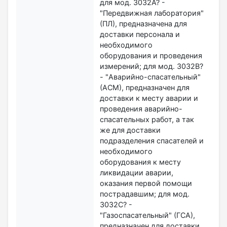
для мод. 3032А? -
"Передвижная лаборатория"
(ПЛ), предназначена для
доставки персонала и
необходимого
оборудования и проведения
измерений; для мод. 3032B?
- "Аварийно-спасательный"
(АСМ), предназначен для
доставки к месту аварии и
проведения аварийно-
спасательных работ, а так
же для доставки
подразделения спасателей и
необходимого
оборудования к месту
ликвидации аварии,
оказания первой помощи
пострадавшим; для мод.
3032С? -
"Газоспасательный" (ГСА),
предназначен для доставки