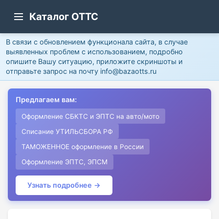
Каталог ОТТС
В связи с обновлением функционала сайта, в случае
выявленных проблем с использованием, подробно
опишите Вашу ситуацию, приложите скриншоты и
отправьте запрос на почту info@bazaotts.ru
Предлагаем вам:
Оформление СБКТС и ЭПТС на авто/мото
Списание УТИЛЬСБОРА РФ
ТАМОЖЕННОЕ оформление в России
Оформление ЭПТС, ЭПСМ
Узнать подробнее →