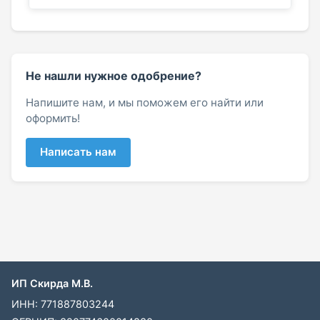
Не нашли нужное одобрение?
Напишите нам, и мы поможем его найти или
оформить!
Написать нам
ИП Скирда М.В.
ИНН: 771887803244