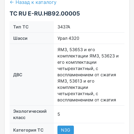
← Назад к каталогу
ТС RU Е-RU.НВ92.00005
Тип ТС
3437А
Шасси
Урал 4320
ЯМЗ, 53653 и его
комплектации ЯМЗ, 53623 и
его комплектации
четырехтактный, с
ДВС
воспламенением от сжатия
ЯМЗ, 53613 и его
комплектации
четырехтактный, с
воспламенением от сжатия
Экологический
5
класс
Категория ТС
N3G