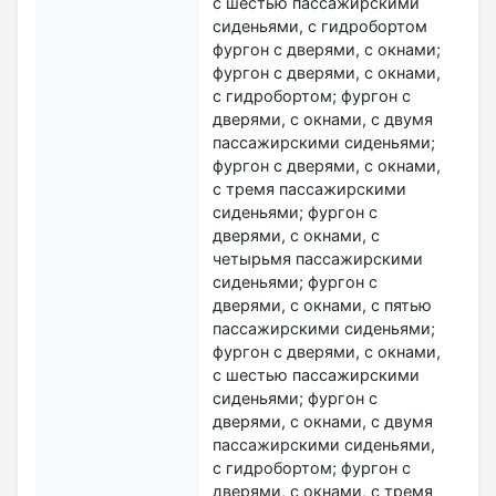
с шестью пассажирскими
сиденьями, с гидробортом
фургон с дверями, с окнами;
фургон с дверями, с окнами,
с гидробортом; фургон с
дверями, с окнами, с двумя
пассажирскими сиденьями;
фургон с дверями, с окнами,
с тремя пассажирскими
сиденьями; фургон с
дверями, с окнами, с
четырьмя пассажирскими
сиденьями; фургон с
дверями, с окнами, с пятью
пассажирскими сиденьями;
фургон с дверями, с окнами,
с шестью пассажирскими
сиденьями; фургон с
дверями, с окнами, с двумя
пассажирскими сиденьями,
с гидробортом; фургон с
дверями, с окнами, с тремя