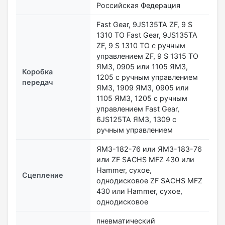
Российская Федерация
Fast Gear, 9JS135ТА ZF, 9 S
1310 ТО Fast Gear, 9JS135ТА
ZF, 9 S 1310 ТО с ручным
управлением ZF, 9 S 1315 ТО
ЯМЗ, 0905 или 1105 ЯМЗ,
Коробка
1205 с ручным управлением
передач
ЯМЗ, 1909 ЯМЗ, 0905 или
1105 ЯМЗ, 1205 с ручным
управлением Fast Gear,
6JS125ТА ЯМЗ, 1309 с
ручным управлением
ЯМЗ-182-76 или ЯМЗ-183-76
или ZF SACHS MFZ 430 или
Hammer, сухое,
Сцепление
однодисковое ZF SACHS MFZ
430 или Hammer, сухое,
однодисковое
пневматический