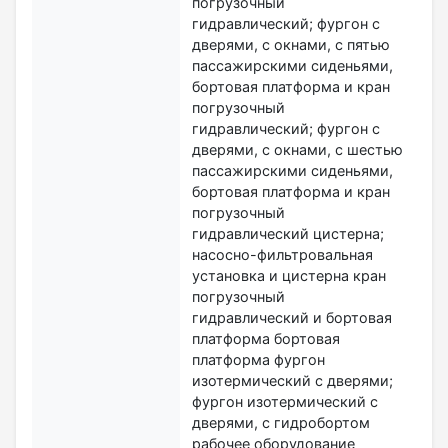
погрузочный
гидравлический; фургон с
дверями, с окнами, с пятью
пассажирскими сиденьями,
бортовая платформа и кран
погрузочный
гидравлический; фургон с
дверями, с окнами, с шестью
пассажирскими сиденьями,
бортовая платформа и кран
погрузочный
гидравлический цистерна;
насосно-фильтровальная
установка и цистерна кран
погрузочный
гидравлический и бортовая
платформа бортовая
платформа фургон
изотермический с дверями;
фургон изотермический с
дверями, с гидробортом
рабочее оборудование