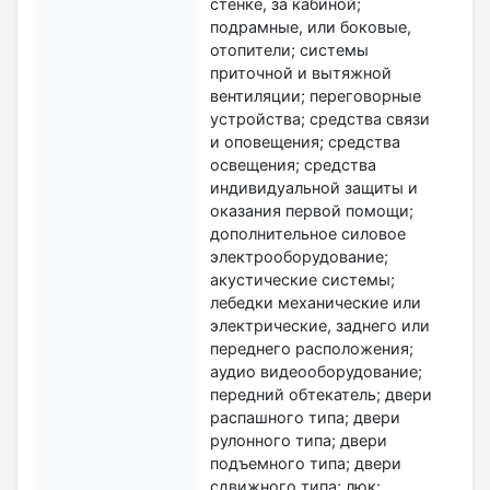
стенке, за кабиной;
подрамные, или боковые,
отопители; системы
приточной и вытяжной
вентиляции; переговорные
устройства; средства связи
и оповещения; средства
освещения; средства
индивидуальной защиты и
оказания первой помощи;
дополнительное силовое
электрооборудование;
акустические системы;
лебедки механические или
электрические, заднего или
переднего расположения;
аудио видеооборудование;
передний обтекатель; двери
распашного типа; двери
рулонного типа; двери
подъемного типа; двери
сдвижного типа; люк;