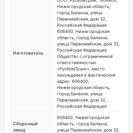
ООО "Рускомтранс" 606400,
Нижегородская область,
город Балахна, улица
Первомайская, дом 32,
Российская Федерация
606400, Нижегородская
область, город Балахна,
улица Первомайская, дом 32,
Российская Федерация
Изготовитель
Общество с ограниченной
ответственностью
«РусКомТранс», место
нахождения и фактический
адрес: 606400,
Нижегородская область,
город Балахна, улица
Первомайская, дом 32,
Российская Федерация
606400, Нижегородская
Сборочный
область, город Балахна,
завод
улица Первомайская, дом 32,