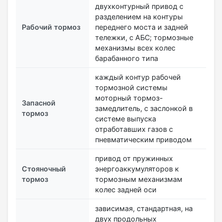
двухконтурный привод с
разделением на контуры
Рабочий тормоз
переднего моста и задней
тележки, с АБС; тормозные
механизмы всех колес
барабанного типа
каждый контур рабочей
тормозной системы
моторный тормоз-
Запасной
замедлитель, с заслонкой в
тормоз
системе выпуска
отработавших газов с
пневматическим приводом
привод от пружинных
Стояночный
энергоаккумуляторов к
тормоз
тормозным механизмам
колес задней оси
зависимая, стандартная, на
двух продольных