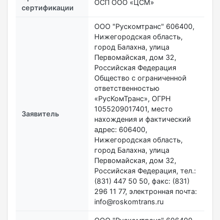
ОСП ООО «ЦСМ»
сертификации
ООО "Рускомтранс" 606400,
Нижегородская область,
город Балахна, улица
Первомайская, дом 32,
Российская Федерация
Общество с ограниченной
ответственностью
«РусКомТранс», ОГРН
1055209017401, место
Заявитель
нахождения и фактический
адрес: 606400,
Нижегородская область,
город Балахна, улица
Первомайская, дом 32,
Российская Федерация, тел.:
(831) 447 50 50, факс: (831)
296 11 77, электронная почта:
info@roskomtrans.ru