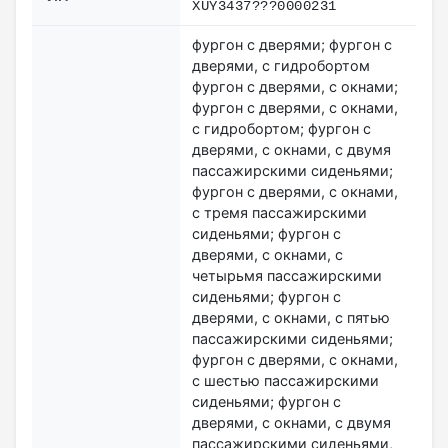
XUY3437???0000231
фургон с дверями; фургон с
дверями, с гидробортом
фургон с дверями, с окнами;
фургон с дверями, с окнами,
с гидробортом; фургон с
дверями, с окнами, с двумя
пассажирскими сиденьями;
фургон с дверями, с окнами,
с тремя пассажирскими
сиденьями; фургон с
дверями, с окнами, с
четырьмя пассажирскими
сиденьями; фургон с
дверями, с окнами, с пятью
пассажирскими сиденьями;
фургон с дверями, с окнами,
с шестью пассажирскими
сиденьями; фургон с
дверями, с окнами, с двумя
пассажирскими сиденьями,