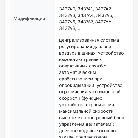
3437A0, 3437A1, 3437A2,
3437A3, 3437A4, 3437A5,
Модификации
3437A6, 3437A7, 3437AA,
3437AB,…
централизованная система
регулирования давления
воздуха в шинах; устройство
вызова экстренных
оперативных служб с
автоматическим
срабатыванием при
опрокидывании; устройство
ограничения максимальной
скорости (функцию
устройства ограничения
максимальной скорости
выполняет электронный блок
управления двигателем);
дневные ходовые огни по
заказу: предпусковой