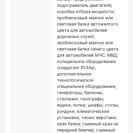
подогреватель двигателя;
коробка отбора мощности;
проблесковый маячок или
световая балка автожелтого
цвета для автомобилей
дорожных служб;
проблесковый маячок или
световая балка синего цвета
для автомобилей МЧС, МВД;
холодильное оборудование
(хладагент R134а);
дополнительное
технологическое
специальное оборудование;
генераторы; баллоны;
стеллажи; тахографы;
ящики; полки; шкафы; столы;
рундуки; климатические
установки; тиски; верстаки;
кран балка; съемный кран на
передний бампер; съемный