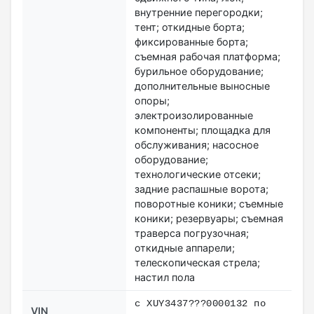
внутренние перегородки;
тент; откидные борта;
фиксированные борта;
съемная рабочая платформа;
бурильное оборудование;
дополнительные выносные
опоры;
электроизолированные
компоненты; площадка для
обслуживания; насосное
оборудование;
технологические отсеки;
задние распашные ворота;
поворотные коники; съемные
коники; резервуары; съемная
траверса погрузочная;
откидные аппарели;
телескопическая стрела;
настил пола
c XUY3437???0000132 по
VIN