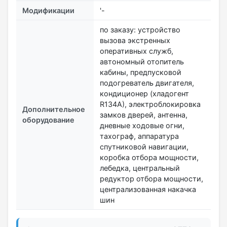
Модификации
'-
по заказу: устройство
вызова экстренных
оперативных служб,
автономный отопитель
кабины, предпусковой
подогреватель двигателя,
кондиционер (хладогент
R134А), электроблокировка
Дополнительное
замков дверей, антенна,
оборудование
дневные ходовые огни,
тахограф, аппаратура
спутниковой навигации,
коробка отбора мощности,
лебедка, центральный
редуктор отбора мощности,
централизованная накачка
шин