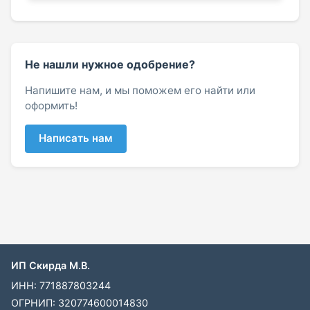
Не нашли нужное одобрение?
Напишите нам, и мы поможем его найти или
оформить!
Написать нам
ИП Скирда М.В.
ИНН: 771887803244
ОГРНИП: 320774600014830