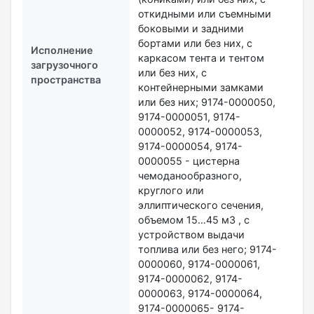
откидными или съемными
боковыми и задними
бортами или без них, с
Исполнение
каркасом тента и тентом
загрузочного
или без них, с
пространства
контейнерными замками
или без них; 9174-0000050,
9174-0000051, 9174-
0000052, 9174-0000053,
9174-0000054, 9174-
0000055 - цистерна
чемоданообразного,
круглого или
эллиптического сечения,
объемом 15…45 м3 , с
устройством выдачи
топлива или без него; 9174-
0000060, 9174-0000061,
9174-0000062, 9174-
0000063, 9174-0000064,
9174-0000065- 9174-