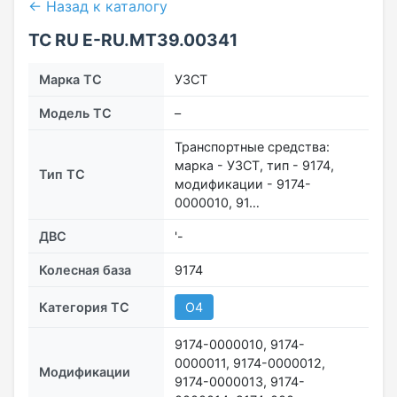
← Назад к каталогу
ТС RU Е-RU.МТ39.00341
Марка ТС
УЗСТ
Модель ТС
–
Транспортные средства:
марка - УЗСТ, тип - 9174,
Тип ТС
модификации - 9174-
0000010, 91…
ДВС
'-
Колесная база
9174
Категория ТС
О4
9174-0000010, 9174-
0000011, 9174-0000012,
Модификации
9174-0000013, 9174-