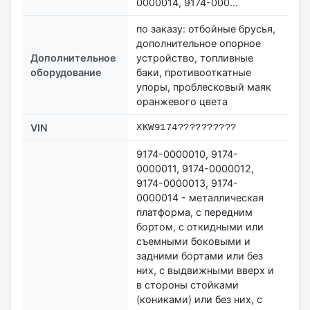
0000014, 9174-000…
по заказу: отбойные брусья,
дополнительное опорное
Дополнительное
устройство, топливные
оборудование
баки, противооткатные
упоры, проблесковый маяк
оранжевого цвета
VIN
XKW9174??????????
9174-0000010, 9174-
0000011, 9174-0000012,
9174-0000013, 9174-
0000014 - металлическая
платформа, с передним
бортом, с откидными или
съемными боковыми и
задними бортами или без
них, с выдвижными вверх и
в стороны стойками
(кониками) или без них, с