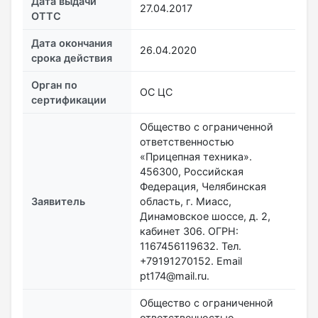
Дата выдачи
27.04.2017
ОТТС
Дата окончания
26.04.2020
срока действия
Орган по
ОС ЦС
сертификации
Общество с ограниченной
ответственностью
«Прицепная техника».
456300, Российская
Федерация, Челябинская
Заявитель
область, г. Миасс,
Динамовское шоссе, д. 2,
кабинет 306. ОГРН:
1167456119632. Тел.
+79191270152. Email
pt174@mail.ru.
Общество с ограниченной
ответственностью