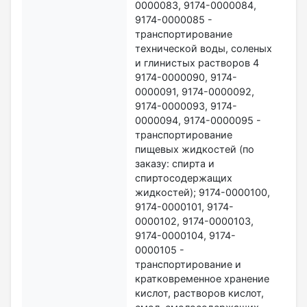
0000083, 9174-0000084,
9174-0000085 -
транспортирование
технической воды, соленых
и глинистых растворов 4
9174-0000090, 9174-
0000091, 9174-0000092,
9174-0000093, 9174-
0000094, 9174-0000095 -
транспортирование
пищевых жидкостей (по
заказу: спирта и
спиртосодержащих
жидкостей); 9174-0000100,
9174-0000101, 9174-
0000102, 9174-0000103,
9174-0000104, 9174-
0000105 -
транспортирование и
кратковременное хранение
кислот, растворов кислот,