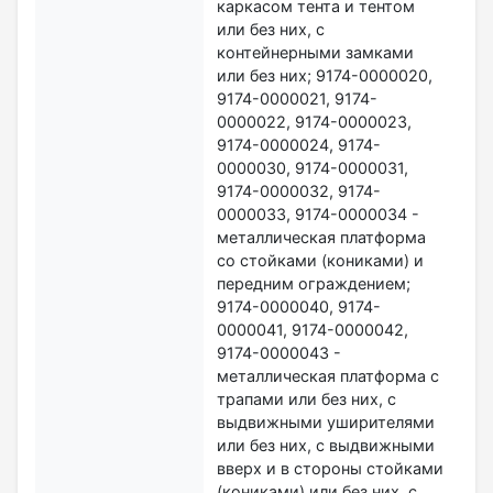
каркасом тента и тентом
или без них, с
контейнерными замками
или без них; 9174-0000020,
9174-0000021, 9174-
0000022, 9174-0000023,
9174-0000024, 9174-
0000030, 9174-0000031,
9174-0000032, 9174-
0000033, 9174-0000034 -
металлическая платформа
со стойками (кониками) и
передним ограждением;
9174-0000040, 9174-
0000041, 9174-0000042,
9174-0000043 -
металлическая платформа с
трапами или без них, с
выдвижными уширителями
или без них, с выдвижными
вверх и в стороны стойками
(кониками) или без них, с