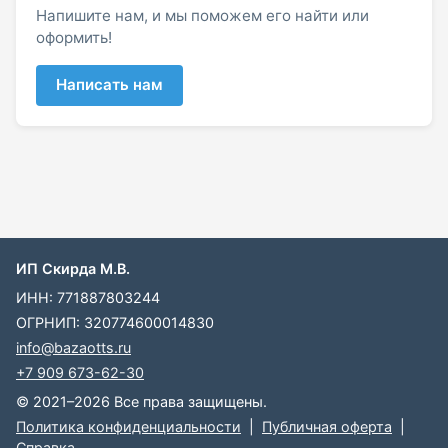
Напишите нам, и мы поможем его найти или
оформить!
Написать нам
ИП Скирда М.В.
ИНН: 771887803244
ОГРНИП: 320774600014830
info@bazaotts.ru
+7 909 673-62-30
© 2021–2026 Все права защищены.
Политика конфиденциальности
|
Публичная оферта
|
Справка