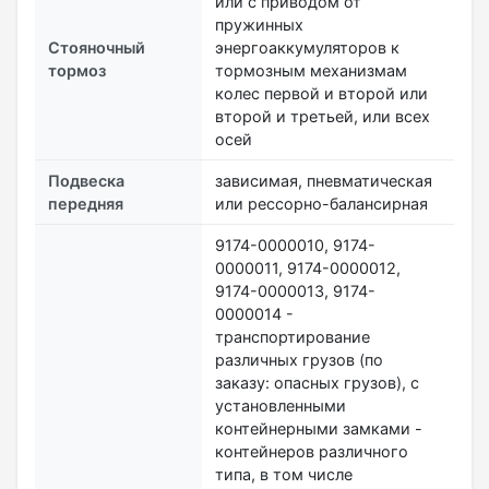
или с приводом от
пружинных
Стояночный
энергоаккумуляторов к
тормоз
тормозным механизмам
колес первой и второй или
второй и третьей, или всех
осей
Подвеска
зависимая, пневматическая
передняя
или рессорно-балансирная
9174-0000010, 9174-
0000011, 9174-0000012,
9174-0000013, 9174-
0000014 -
транспортирование
различных грузов (по
заказу: опасных грузов), с
установленными
контейнерными замками -
контейнеров различного
типа, в том числе