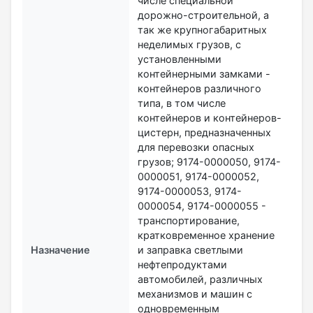
числе специальной
дорожно-строительной, а
так же крупногабаритных
неделимых грузов, с
установленными
контейнерными замками -
контейнеров различного
типа, в том числе
контейнеров и контейнеров-
цистерн, предназначенных
для перевозки опасных
грузов; 9174-0000050, 9174-
0000051, 9174-0000052,
9174-0000053, 9174-
0000054, 9174-0000055 -
транспортирование,
кратковременное хранение
Назначение
и заправка светлыми
нефтепродуктами
автомобилей, различных
механизмов и машин с
одновременным