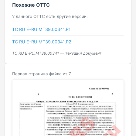
Похожие ОТТС
У данного ОТТС есть другие версии:
ТС RU Е-RU.МТ39.00341.Р1
ТС RU Е-RU.МТ39.00341.Р2
ТС RU Е-RU.МТ39.00341 — текущий документ
Первая страница файла из 7