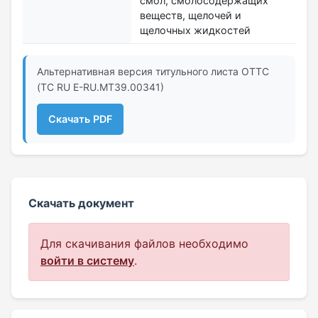
смол, смолосодержащих
веществ, щелочей и
щелочных жидкостей
Альтернативная версия титульного листа ОТТС
(ТС RU Е-RU.МТ39.00341)
Скачать PDF
Скачать документ
Для скачивания файлов необходимо
войти в систему
.