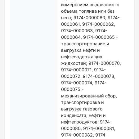
измерением выдаваемого
объема топлива или без
него; 9174-0000060, 9174-
0000061, 9174-0000062,
9174-0000063, 9174-
0000064, 9174-0000065 -
транспортирование и
выгрузка нефти и
нефтесодержащих
жидкостей; 9174-0000070,
9174-0000071, 9174-
0000072, 9174-0000073,
9174-0000074, 9174-
0000075 -
механизированный сбор,
транспортировка и
выгрузка газового
конденсата, нефти и
нефтепродуктов; 9174-
0000080, 9174-0000081,
9174-0000082, 9174-