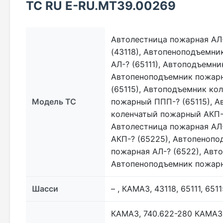
ТС RU Е-RU.МТ39.00269
Автолестница пожарная АЛ-
(43118), Автопеноподъемни
АЛ-? (65111), Автоподъемни
Автопеноподъемник пожарны
(65115), Автоподъемник ко
Модель ТС
пожарный ППП-? (65115), А
коленчатый пожарный АКП-
Автолестница пожарная АЛ
АКП-? (65225), Автопенопо
пожарная АЛ-? (6522), Авт
Автопеноподъемник пожарн
Шасси
– , КАМАЗ, 43118, 65111, 651
КАМАЗ, 740.622-280 КАМАЗ,