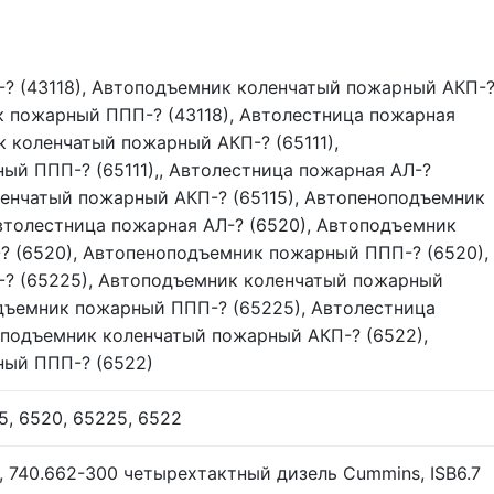
? (43118), Автоподъемник коленчатый пожарный АКП-
к пожарный ППП-? (43118), Автолестница пожарная
к коленчатый пожарный АКП-? (65111),
й ППП-? (65111),, Автолестница пожарная АЛ-?
ленчатый пожарный АКП-? (65115), Автопеноподъемник
втолестница пожарная АЛ-? (6520), Автоподъемник
? (6520), Автопеноподъемник пожарный ППП-? (6520),
-? (65225), Автоподъемник коленчатый пожарный
дъемник пожарный ППП-? (65225), Автолестница
оподъемник коленчатый пожарный АКП-? (6522),
ый ППП-? (6522)
15, 6520, 65225, 6522
 740.662-300 четырехтактный дизель Cummins, ISB6.7