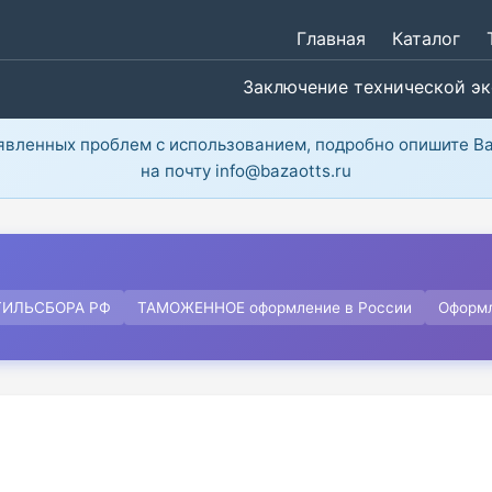
Главная
Каталог
Заключение технической э
ыявленных проблем с использованием, подробно опишите В
на почту info@bazaotts.ru
ТИЛЬСБОРА РФ
ТАМОЖЕННОЕ оформление в России
Оформ