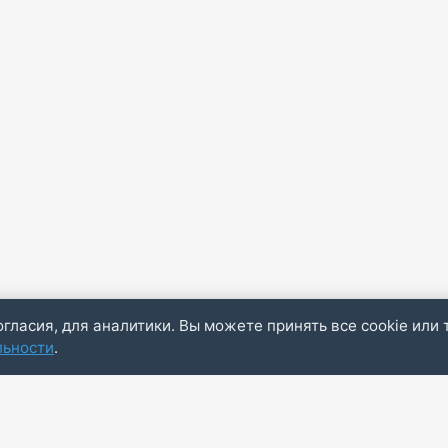
огласия, для аналитики. Вы можете принять все cookie или 
льности
.