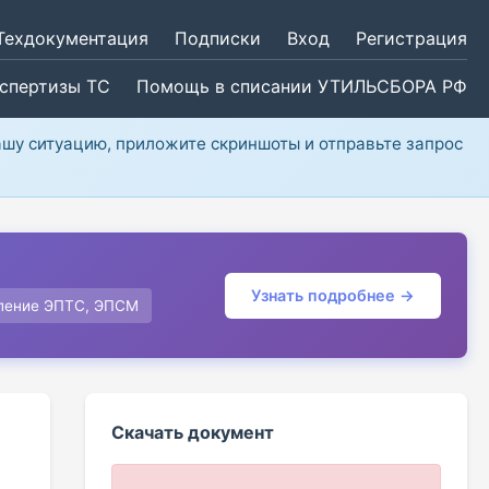
Техдокументация
Подписки
Вход
Регистрация
кспертизы ТС
Помощь в списании УТИЛЬСБОРА РФ
ашу ситуацию, приложите скриншоты и отправьте запрос
Узнать подробнее →
ление ЭПТС, ЭПСМ
Скачать документ