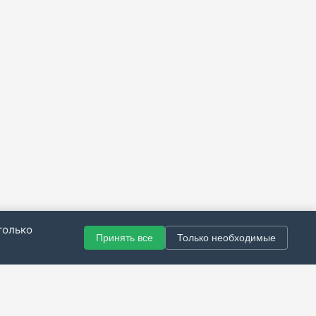
только
Принять все
Только необходимые