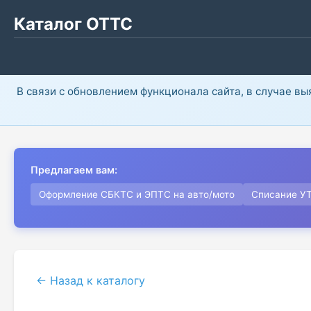
Каталог ОТТС
В связи с обновлением функционала сайта, в случае в
Предлагаем вам:
Оформление СБКТС и ЭПТС на авто/мото
Списание У
← Назад к каталогу