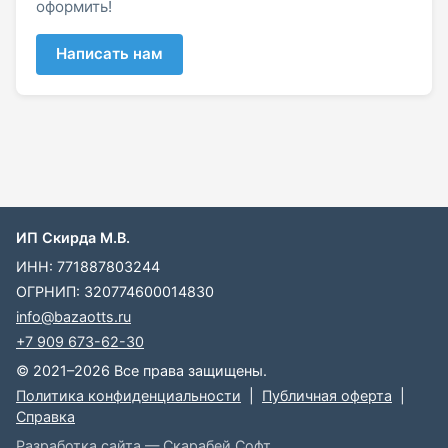
оформить!
Написать нам
ИП Скирда М.В.
ИНН: 771887803244
ОГРНИП: 320774600014830
info@bazaotts.ru
+7 909 673-62-30
© 2021–2026 Все права защищены.
Политика конфиденциальности
|
Публичная оферта
|
Справка
Разработка сайта — Скарабей Софт