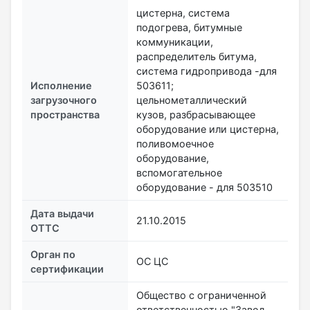
цистерна, система
подогрева, битумные
коммуникации,
распределитель битума,
система гидропривода -для
Исполнение
503611;
загрузочного
цельнометаллический
пространства
кузов, разбрасывающее
оборудование или цистерна,
поливомоечное
оборудование,
вспомогательное
оборудование - для 503510
Дата выдачи
21.10.2015
ОТТС
Орган по
ОС ЦС
сертификации
Общество с ограниченной
ответственностью "Завод