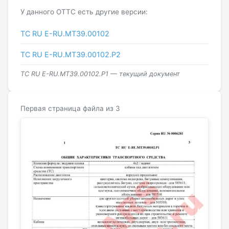
У данного ОТТС есть другие версии:
ТС RU Е-RU.МТ39.00102
ТС RU Е-RU.МТ39.00102.Р2
ТС RU Е-RU.МТ39.00102.Р1 — текущий документ
Первая страница файла из 3