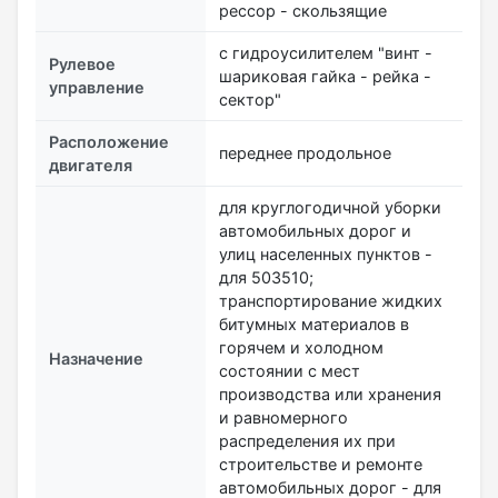
рессор - скользящие
с гидроусилителем "винт -
Рулевое
шариковая гайка - рейка -
управление
сектор"
Расположение
переднее продольное
двигателя
для круглогодичной уборки
автомобильных дорог и
улиц населенных пунктов -
для 503510;
транспортирование жидких
битумных материалов в
горячем и холодном
Назначение
состоянии с мест
производства или хранения
и равномерного
распределения их при
строительстве и ремонте
автомобильных дорог - для