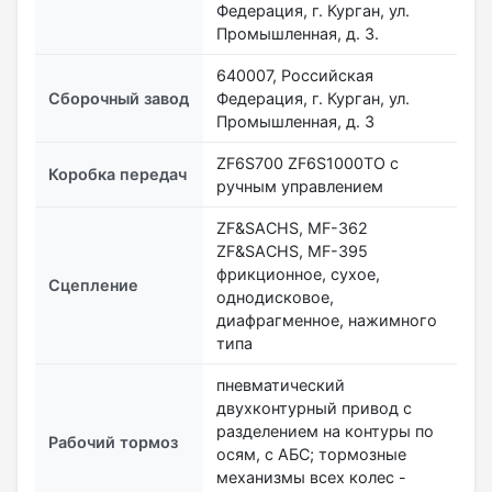
Федерация, г. Курган, ул.
Промышленная, д. 3.
640007, Российская
Сборочный завод
Федерация, г. Курган, ул.
Промышленная, д. 3
ZF6S700 ZF6S1000ТО с
Коробка передач
ручным управлением
ZF&SACHS, MF-362
ZF&SACHS, MF-395
фрикционное, сухое,
Сцепление
однодисковое,
диафрагменное, нажимного
типа
пневматический
двухконтурный привод с
разделением на контуры по
Рабочий тормоз
осям, с АБС; тормозные
механизмы всех колес -