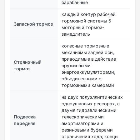
барабанные
каждый контур рабочей
тормозной системы 5
Запасной тормоз
моторный тормоз-
замедлитель
колесные тормозные
механизмы задней оси,
приводимые в действие
Стояночный
пружинными
тормоз
энергоаккумуляторами,
объединенными с
тормозными камерами
на двух полуэллиптических
одноушковых рессорах, с
двумя гидравлическими
Подвеска
телескопическими
передняя
амортизаторами и
резиновыми буферами
ограничения хода; концы